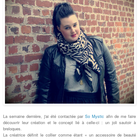
La semaine dernière, j'ai été contactée par
So Mystic
afin de me faire
découvrir leur création et le concept lié à celle-ci : un joli sautoir à
breloques.
La créatrice définit le collier comme étant « un accessoire de beauté