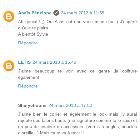
Anaïs Pénélope
24 mars 2013 à 11:59
Ah génial ! ;) Oui Asos est une vraie mine d'or ;) J'espère
qu'elle te plaira !
A bientôt Sylvie !
Répondre
LETIS
24 mars 2013 à 15:49
J'aime beaucoup te voir avec ce genre ,la coiffure
egalement
Répondre
Sherychoune
24 mars 2013 à 17:50
J'aime bien le collier et également le look mais j'y aurai
rajouté des talons hauts (ma signature comme tu le sais) et
un peu de couleur en accessoire (vernis à ongles, boucles
d'oreille...) Mais ca te va à ravir !!