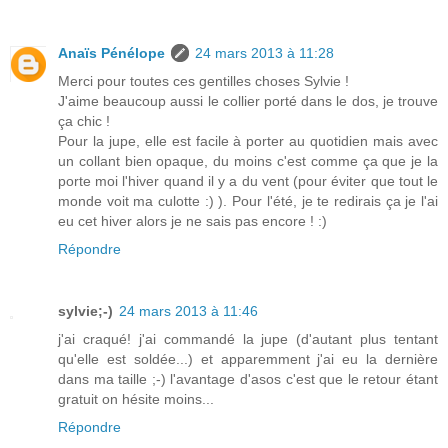
Anaïs Pénélope
24 mars 2013 à 11:28
Merci pour toutes ces gentilles choses Sylvie !
J'aime beaucoup aussi le collier porté dans le dos, je trouve
ça chic !
Pour la jupe, elle est facile à porter au quotidien mais avec
un collant bien opaque, du moins c'est comme ça que je la
porte moi l'hiver quand il y a du vent (pour éviter que tout le
monde voit ma culotte :) ). Pour l'été, je te redirais ça je l'ai
eu cet hiver alors je ne sais pas encore ! :)
Répondre
sylvie;-)
24 mars 2013 à 11:46
j'ai craqué! j'ai commandé la jupe (d'autant plus tentant
qu'elle est soldée...) et apparemment j'ai eu la dernière
dans ma taille ;-) l'avantage d'asos c'est que le retour étant
gratuit on hésite moins...
Répondre