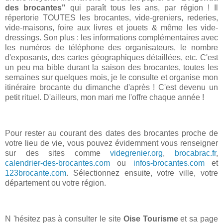
des brocantes"
qui paraît tous les ans, par région ! Il
répertorie TOUTES les brocantes, vide-greniers, rederies,
vide-maisons, foire aux livres et jouets & même les vide-
dressings. Son plus : les informations complémentaires avec
les numéros de téléphone des organisateurs, le nombre
d'exposants, des cartes géographiques détaillées, etc. C'est
un peu ma bible durant la saison des brocantes, toutes les
semaines sur quelques mois, je le consulte et organise mon
itinéraire brocante du dimanche d'après ! C'est devenu un
petit rituel. D'ailleurs, mon mari me l'offre chaque année !
Pour rester au courant des dates des brocantes proche de
votre lieu de vie, vous pouvez évidemment vous renseigner
sur des sites comme
videgrenier.org
,
brocabrac.fr
,
calendrier-des-brocantes.com
ou
infos-brocantes.com
et
123brocante.com
. Sélectionnez ensuite, votre ville, votre
département ou votre région.
N 'hésitez pas à consulter le site
Oise Tourisme
et sa page