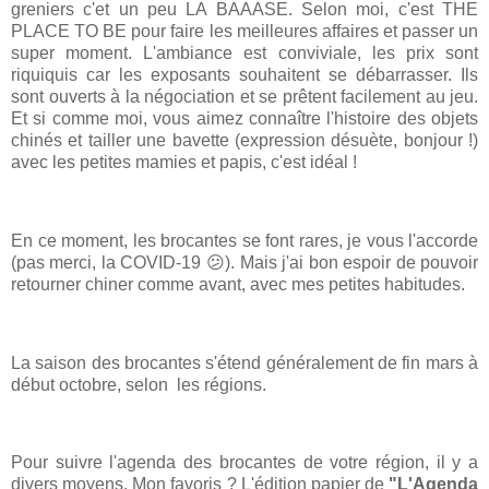
greniers c'et un peu LA BAAASE. Selon moi, c'est THE
PLACE TO BE pour faire les meilleures affaires et passer un
super moment. L'ambiance est conviviale, les prix sont
riquiquis car les exposants souhaitent se débarrasser. Ils
sont ouverts à la négociation et se prêtent facilement au jeu.
Et si comme moi, vous aimez connaître l'histoire des objets
chinés et tailler une bavette (expression désuète, bonjour !)
avec les petites mamies et papis, c'est idéal !
En ce moment, les brocantes se font rares, je vous l'accorde
(pas merci, la COVID-19 😕). Mais j'ai bon espoir de pouvoir
retourner chiner comme avant, avec mes petites habitudes.
La saison des brocantes s'étend généralement de fin mars à
début octobre, selon le
s régions.
Pour suivre l'agenda des brocantes de votre région, il y a
divers moyens.
Mon favoris ? L'édition papier de
"L'Agenda