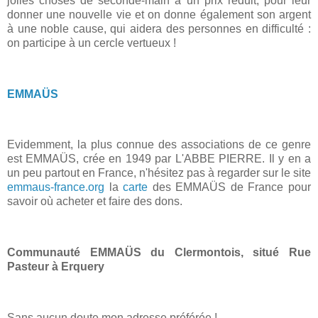
jolies choses de seconde-main à un prix réduit, pour leur
donner une nouvelle vie et on donne également son argent
à une noble cause
, qui aidera des personnes en difficulté :
on participe à un cercle vertueux !
EMMAÜS
Evidemment, la plus connue des associations de ce genre
est EMMAÜS, crée en 1949 par L'ABBE PIERRE. Il y en a
un peu partout en France, n'hésitez pas à regarder sur le site
emmaus-france.org
la
carte
des EMMAÜS de France pour
savoir où acheter et faire des dons.
Communauté EMMAÜS du Clermontois, situé Rue
Pasteur à Erquery
Sans aucun doute mon adresse préférée !