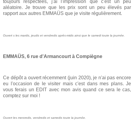
toujours respectées, j'ai l'impression que c'est un peu
aléatoire. Je trouve que les prix sont un peu élevés par
rapport aux autres EMMAÜS que je visite régulièrement.
Ouvert s les mardis, jeudis et vendredis après-midis ainsi que le samedi toute la journée.
EMMAÜS, 6 rue d'Armancourt à Compiègne
Ce dépôt a ouvert récemment (juin 2020), je n'ai pas encore
eu l'occasion de le visiter mais c'est dans mes plans. Je
vous ferais un EDIT avec mon avis quand ce sera le cas,
comptez sur moi !
Ouvert les mercredis, vendredis et samedis toute la journée.