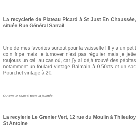
La recyclerie de Plateau Picard à St Just En Chaussée,
située Rue Général Sarrail
Une de mes favorites surtout pour la vaisselle ! Il y a un petit
coin fripe mais le turnover n'est pas régulier mais je jette
toujours un œil au cas où, car j'y ai déjà trouvé des pépites
notamment un foulard vintage Balmain à 0.50cts et un sac
Pourchet vintage à 2€.
Ouverte le samedi toute la journée.
La recylerie Le Grenier Vert, 12 rue du Moulin à Thileuloy
St Antoine