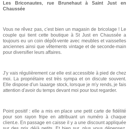
Les Briconautes, rue Brunehaut à Saint Just en
Chaussée
Vous ne rêvez pas, c'est bien un magasin de bricolage ! Le
couple qui tient cette boutique à St Just en Chaussée a
toujours eu un coin dépôt-vente avec meubles et vaisselles
anciennes ainsi que vêtements vintage et de seconde-main
pour diversifier leurs affaires.
J'y vais régulièrement car elle est accessible à pied de chez
moi. La propriétaire est très sympa et on discute souvent.
Elle dispose d'un laaarge stock, lorsque je m'y rends, je fais
attention d'avoir du temps devant moi pour tout regarder.
Point positif : elle a mis en place une petit carte de fidélité
pour son rayon fripe en attribuant un numéro à chaque
client.e. En passage en caisse il y a une discount appliquée
sur des prix déjà petits. Et bien sur, plus vous dépensez,