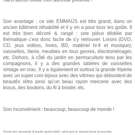
Son avantage : ce site EMMAÜS est très grand, dans un
ancien bâtiment réhabilité et il y en a pour tous les goûts. Il
est très bien décoré & rangé : une pièce dédiée par
thématique c'est donc facile de s'y retrouver. Loisirs (DVD,
CD, jeux vidéos, livres, BD, matériel hi-fi et musique),
vaisselles, literie, meubles en tous genres, électroménager,
etc. Dehors, à côté du jardin en permaculture tenu par les
compagnons, il y a des grandes tablées de vaisselles
vintage en vrac. Il y a également et surtout la grande friperie
avec un super coin bijoux avec des vitrines qui débordent de
beautés rétro ainsi qu'un beau rayon mercerie avec des
tissus, des boutons, du fil à broder, etc.
Son inconvénient : beaucoup, beaucoup de monde !
Ouvert les mercredis & jeudis après-midis, ainsi que le samedi toute la journée.