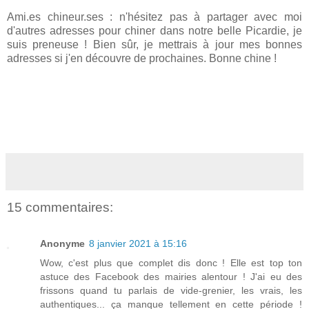
Ami.es chineur.ses : n'hésitez pas à partager avec moi
d'autres adresses pour chiner dans notre belle Picardie, je
suis preneuse ! Bien sûr, je mettrais à jour mes bonnes
adresses si j'en découvre de prochaines. Bonne chine !
15 commentaires:
Anonyme
8 janvier 2021 à 15:16
Wow, c'est plus que complet dis donc ! Elle est top ton
astuce des Facebook des mairies alentour ! J'ai eu des
frissons quand tu parlais de vide-grenier, les vrais, les
authentiques... ça manque tellement en cette période !