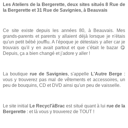
Les Ateliers de la Bergerette, deux sites situés 8 Rue de
la Bergerette et 31 Rue de Savignies, à Beauvais
Ce site existe depuis les années 80, à Beauvais. Mes
grands-parents et parents y allaient déjà lorsque je n'étais
qu'un petit bébé joufflu. A l'époque je détestais y aller car je
trouvais qu'il y en avait partout et que c'était le bazar 😋
Depuis, ça a bien changé et j'adore y aller !
La boutique
rue de Savignies
, s'appelle
L'Autre Berge
:
vous y trouverez pas mal de vêtements et accessoires, un
peu de bouquins, CD et DVD ainsi qu'un peu de vaisselle.
Le site initial
Le Recycl'àBrac
est situé quant à lui
rue de la
Bergerette
: et là vous y trouverez de TOUT !