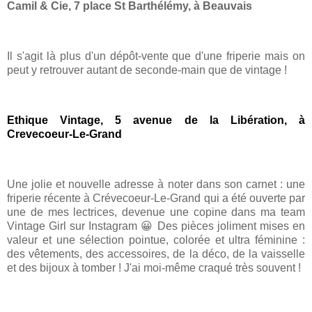
Camil & Cie, 7 place St Barthélémy, à Beauvais
Il s'agit là plus d'un dépôt-vente que d'une friperie mais on
peut y retrouver autant de seconde-main que de vintage !
Ethique Vintage, 5 avenue de la Libération, à
Crevecoeur-Le-Grand
Une jolie et nouvelle adresse à noter dans son carnet : une
friperie récente à Crévecoeur-Le-Grand qui a été ouverte par
une de mes lectrices, devenue une copine dans ma team
Vintage Girl sur Instagram 😀 Des pièces joliment mises en
valeur et une sélection pointue, colorée et ultra féminine :
des vêtements, des accessoires, de la déco, de la vaisselle
et des bijoux à tomber ! J'ai moi-même craqué très souvent !