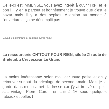
Celle-ci est IMMENSE, vous avez intérêt à ouvrir l'œil et le
bon ! Il y en a partout et honnêtement je trouve que c'est le
bazar mais il y a des pépites. Attention au monde à
l'ouverture et ça ne désemplit pas.
Ouvert les mercredis et samedis après-midis.
La ressourcerie CH'TOUT POUR RIEN, située ZI route de
Breteuil, à Crèvecœur Le Grand
La moins intéressante selon moi, car toute petite et on y
retrouver surtout du bricolage de seconde-main.
Mais je la
garde dans mon carnet d'adresse car j'y ai trouvé un petit
sac vintage Pierre Cardin en cuir à 1€ sous quelques
râteaux et pelles !