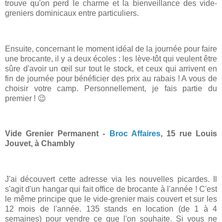
trouve qu'on perd le charme et la bienveillance des vide-
greniers dominicaux entre particuliers.
Ensuite, concernant le moment idéal de la journée pour faire
une brocante, il y a deux écoles : les lève-tôt qui veulent être
sûre d'avoir un œil sur tout le stock, et ceux qui arrivent en
fin de journée pour bénéficier des prix au rabais ! A vous de
choisir votre camp. Personnellement, je fais partie du
premier !
😉
Vide Grenier Permanent -
Broc Affaires
, 15 rue Louis
Jouvet, à Chambly
J'ai découvert cette adresse via les nouvelles picardes. Il
s'agit d'un hangar qui fait office de brocante à l'année ! C'est
le même principe que le vide-grenier mais couvert et sur les
12 mois de l'année. 135 stands en location (de 1 à 4
semaines) pour vendre ce que l'on souhaite. Si vous ne