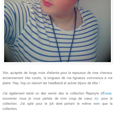
Voir, qu'après de longs mois d'attente pour la repousse de mes cheveux
anciennement très courts, la longueur de ma tignasse commence à me
plaire. Hop, hop on ressort les headband et autres bijoux de tête !
J'ai également testé un des vernis des la collection Repstyle d'
Essie
,
souvenez vous je vous parlais de mon coup de
cœur
,
ici
, pour la
collection. J'ai opté pour le joli doré portant le même nom que la
collection.