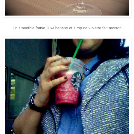
Un smoothie fraise, kiwi banane et sirop de violette fait maison.