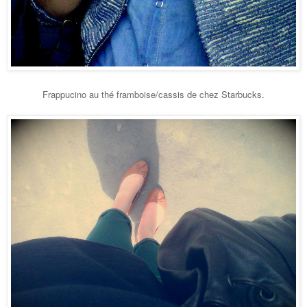
Frappucino au thé framboise/cassis de chez Starbucks.