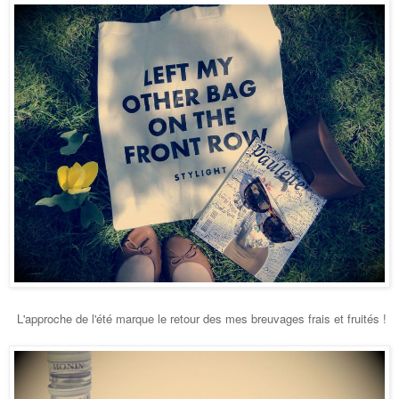
L'approche de l'été marque le retour des mes breuvages frais et fruités !