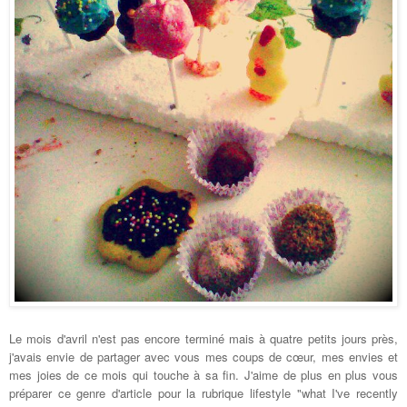
Le mois d'avril n'est pas encore terminé mais à quatre petits jours près,
j'avais envie de partager avec vous mes coups de cœur, mes envies et
mes joies de ce mois qui touche à sa fin. J'aime de plus en plus vous
préparer ce genre d'article pour la rubrique lifestyle "what I've recently