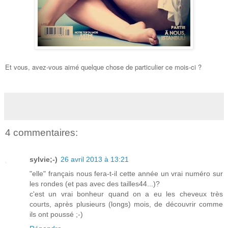
Et
vous,
avez
-vous aimé quelque chose de particulier
ce mois-ci ?
4 commentaires:
sylvie;-)
26 avril 2013 à 13:21
"elle" français nous fera-t-il cette année un vrai numéro sur
les rondes (et pas avec des tailles44...)?
c'est un vrai bonheur quand on a eu les cheveux très
courts, après plusieurs (longs) mois, de découvrir comme
ils ont poussé ;-)