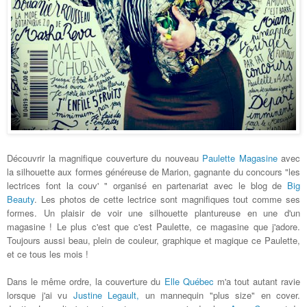
Découvrir la magnifique couverture du nouveau
Paulette Magasine
avec
la silhouette aux formes généreuse de Marion, gagnante du concours "les
lectrices font la couv' " organisé en partenariat avec le blog de
Big
Beauty
. Les photos de cette lectrice sont magnifiques tout comme ses
formes. Un plaisir de voir une silhouette plantureuse en une d'un
magasine ! Le plus c'est que c'est Paulette, ce magasine que j'adore.
Toujours aussi beau, plein de couleur, graphique et magique ce Paulette,
et ce tous les mois !
Dans le même ordre, la couverture du
Elle Québec
m'a tout autant ravie
lorsque j'ai vu
Justine Legault,
un mannequin "plus size" en cover.