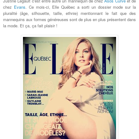
Justine Legault c'est entre autre un mannequin de chez
Asos Curve
et de
chez
Evans
. Ce mois-ci, E
lle
Québec a sorti un dossier mode sur la
pluralité (âge, silhouette, taille,
ethnie
) mentionnant le fait que des
mannequins aux formes généreuses sont de plus en plus présentent dans
la mode. Et ça, ça fait plaisir !