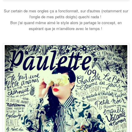
Sur certain de mes ongles ça a fonctionnait, sur d'autres (notamment sur
l'ongle de mes petits doigts) quechi nada !
Bon j'ai quand même aimé le style alors je partage le concept, en
espérant que je m'améliore avec le temps !