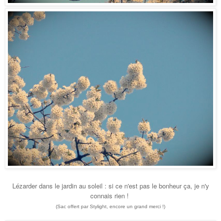
Lézarder dans le jardin au soleil
: si ce n'e
st pas le bonheur
ça
, je n'
y
connais rien !
(Sac offert par Stylight, encore un grand merci !)