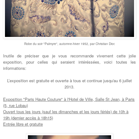
Robe du soir "Palmyre", automne-hiver 1952, par Christian Dior.
Inutile de préciser que je vous recommande vivement cette jolie
exposition, pour celles qui seraient intéréssées, voici toutes les
informations:
L’exposition est gratuite et ouverte à tous et continue jusqu'au 6 juillet
2013.
Exposition "Paris Haute Couture" à l'Hotel de Ville, Salle St Jean, à Paris
(5, rue Lobau)
Ouvert tous les jours (sauf les dimanches et les jours fériés) de 10h à
19h (dernier accès à 18h15)
Entrée libre et gratuite