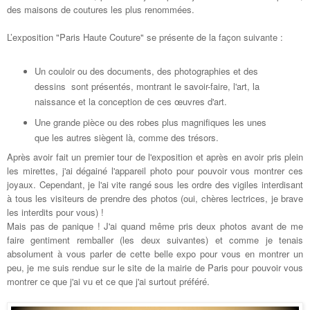
des maisons de coutures les plus renommées.
L’exposition "Paris Haute Couture" se présente de la façon suivante :
Un couloir ou des documents, des photographies et des
dessins sont présentés, montrant le savoir-faire, l'art, la
naissance et la conception de ces œuvres d'art.
Une grande pièce ou des robes plus magnifiques les unes
que les autres siègent là, comme des trésors.
Après avoir fait un premier tour de l'exposition et après en avoir pris plein
les mirettes, j'ai dégainé l'appareil photo pour pouvoir vous montrer ces
joyaux. Cependant, je l'ai vite rangé sous les ordre des vigiles interdisant
à tous les visiteurs de prendre des photos (oui, chères lectrices, je brave
les interdits pour vous) !
Mais pas de panique !
J'ai quand même pris deux photos avant de me
faire gentiment remballer (les deux suivantes) et
comme je tenais
absolument à vous parler de cette belle expo pour vous en montrer un
peu, je me suis rendue sur le site de la mairie de Paris pour pouvoir vous
montrer ce que j'ai vu et ce que j'ai surtout préféré.