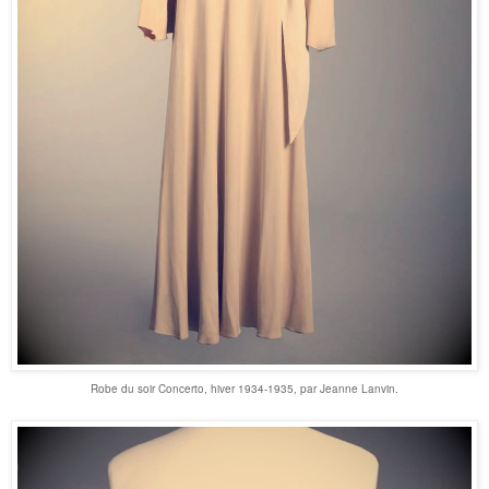
Robe du soir Concerto, hiver 1934-1935, par Jeanne Lanvin.