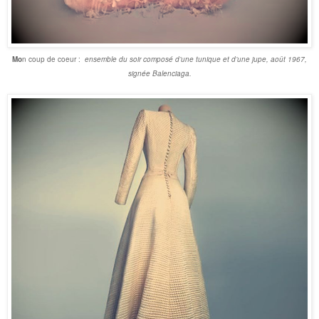
Mo
n coup de coeur :
ensemble du soir composé d’une tunique et d’une jupe, août 1967,
signée
Balenciaga.