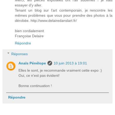
Merci, les pièces exposées ont l'air sublimes ! je vais
essayer d'y aller.
Tenant un blog sur l'art contemporain, je rencontre les
mêmes problèmes que vous pour prendre des photos à la
dérobée. http://www.delairedanslart.fr/
bien cordialement
Françoise Delaire
Répondre
Réponses
Anaïs Pénélope
10 juin 2013 à 19:01
Elles le sont, je recommande vraiment cette expo :)
Oui, ce n'est pas évident!
Bonne continuation !
Répondre