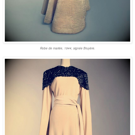
Robe de mariée, 1944, signée Bruyère.