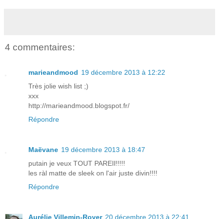
4 commentaires:
marieandmood
19 décembre 2013 à 12:22
Très jolie wish list ;)
xxx
http://marieandmood.blogspot.fr/
Répondre
Maëvane
19 décembre 2013 à 18:47
putain je veux TOUT PAREIl!!!!!
les ràl matte de sleek on l'air juste divin!!!!
Répondre
Aurélie Villemin-Royer
20 décembre 2013 à 22:41