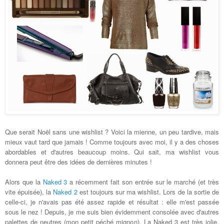
Que serait Noël sans une wishlist ? Voici la mienne, un peu tardive, mais
mieux vaut tard que jamais ! Comme toujours avec moi, il y a des choses
abordables et d'autres beaucoup moins. Qui sait, ma wishlist vous
donnera peut être des idées de dernières minutes !
Alors que la
Naked 3
a
récemment
fait son entrée
sur le marché (et très
vite épuisée), la
Naked 2
est toujours sur ma wishlist
. Lors de la sortie de
celle-ci, je n'avais pas été assez rapide et résultat : elle m'est passée
sous le nez ! Depuis, je me suis bien évidemment consolée avec d'autres
palettes de neutres (mon petit péché mignon). La Naked 3 est très jolie,