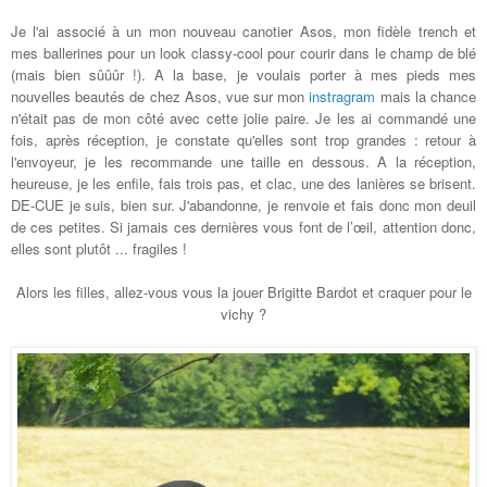
Je l'ai associé à un mon nouveau canotier Asos, mon fidèle trench et
mes ballerines pour un look classy-cool pour courir dans le champ de blé
(mais bien sûûûr !). A la base, je voulais porter à mes pieds mes
nouvelles beautés de chez Asos, vue sur mon
instragram
mais la chance
n'était pas de mon côté avec cette jolie paire. Je les ai commandé une
fois, après réception, je constate qu'elles sont trop grandes : retour à
l'envoyeur, je les recommande une taille en dessous. A la réception,
heureuse, je les enfile, fais trois pas, et clac, une des lanières se brisent.
DE-CUE je suis, bien sur. J'abandonne, je renvoie et fais donc mon deuil
de ces petites. Si jamais ces dernières vous font de l’œil, attention donc,
elles sont plutôt ... fragiles !
Alors les filles, allez-vous vous la jouer Brigitte Bardot et craquer pour le
vichy ?