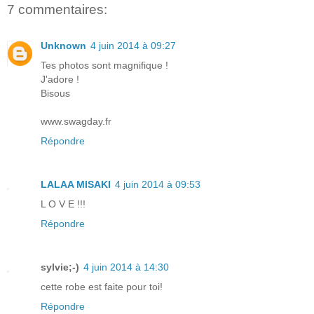
7 commentaires:
Unknown
4 juin 2014 à 09:27
Tes photos sont magnifique !
J'adore !
Bisous
www.swagday.fr
Répondre
LALAA MISAKI
4 juin 2014 à 09:53
L O V E !!!
Répondre
sylvie;-)
4 juin 2014 à 14:30
cette robe est faite pour toi!
Répondre