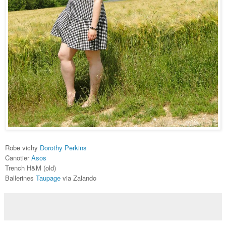
Robe vichy
Dorothy Perkins
Canotier
Asos
Trench H&M (old)
Ballerines
Taupage
via Zalando