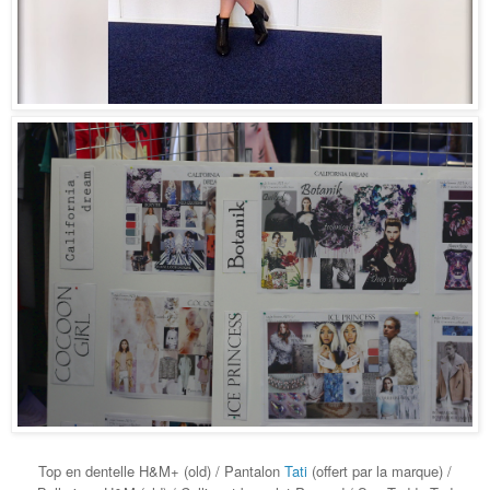
Top en dentelle H&M+ (old) / Pantalon
Tati
(offert par la marque) /