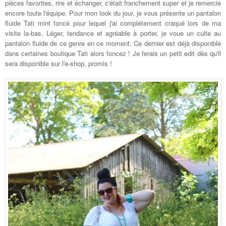
pièces favorites, rire et échanger, c'était franchement super et je remercie
encore toute l'équipe. Pour mon look du jour, je vous présente un pantalon
fluide Tati mint foncé pour lequel j'ai complétement craqué lors de ma
visite la-bas. Léger, tendance et agréable à porter, je voue un culte au
pantalon fluide de ce genre en ce moment. Ce dernier est déjà disponible
dans certaines boutique Tati alors foncez ! Je ferais un petit edit dès qu'il
sera disponible sur l'e-shop, promis !