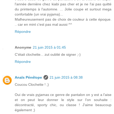
l'année dernière chez kiabi pas cher et je ne l'ai pas quitté
du printemps à l'automne. ... Jolie coupe et surtout mega
confortable (un vrai pyjama)...
Malheureusement pas de choix de couleur à cette époque.
.. car en mint c'est pas mal aussi ^^
Répondre
Anonyme
21 juin 2015 à 01:45
C'était clochette... zut oublié de signer ;-)
Répondre
Anaïs Pénélope
21 juin 2015 à 08:38
Coucou Clochette ! ;)
Oui de vrais pyjamas ce genre de pantalon on y est a l'aise
et on peut leur donner le style sur l'on souhaite :
décontracté, sporty chic, ou classe ! J'aime beaucoup
également ;)