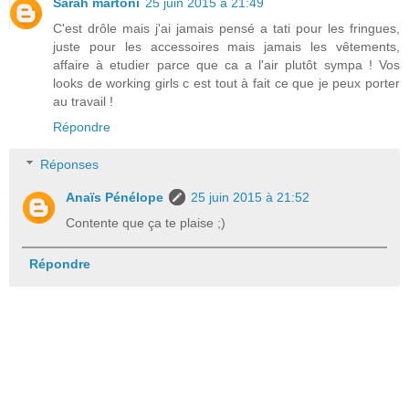
Sarah martoni
25 juin 2015 à 21:49
C'est drôle mais j'ai jamais pensé a tati pour les fringues,
juste pour les accessoires mais jamais les vêtements,
affaire à etudier parce que ca a l'air plutôt sympa ! Vos
looks de working girls c est tout à fait ce que je peux porter
au travail !
Répondre
Réponses
Anaïs Pénélope
25 juin 2015 à 21:52
Contente que ça te plaise ;)
Répondre