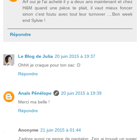
Arf oui je l'ai acheté il y a deux ans maintenant et chez
H&M quand une pièce te plait, il vaut mieux foncer
sinon c'est foutu avec tout leur turnover ....Bon week
end Sylvie !
Répondre
Le Blog de Julia
20 juin 2015 à 19:37
Ohhh je craque pour ton sac :D
Répondre
Anaïs Pénélope
20 juin 2015 à 19:39
Merci ma belle !
Répondre
Anonyme
21 juin 2015 à 01:44
J'adore aussi ce genre de pantalon. J'en ai trouvé un super