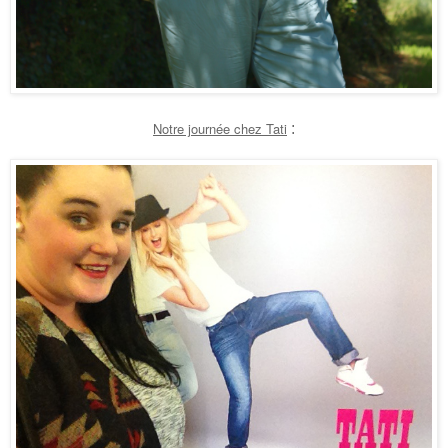
Notre journée chez Tati
: