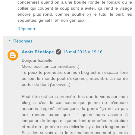
concernée) quand on a une bouille ronde, le foulard ou le
collier qui coupent le coup sont à éviter, ça rend le visage
encore plus rond, comme soufflé :-) le tutu, le perf, les
soquettes, génial !! ah non géniaux
Répondre
Réponses
Anaïs Pénélope
13 mai 2016 à 19:16
Bonjour Isabelle,
Merci pour ton commentaire :)
Tu peux te permettre oui mon blog est un espace libre
ou tout le monde peut s'exprimer, mais libre à moi de
porter de dont j'ai envie ;)
Peut être est ce la première fois que tu viens sur mon
blog, si c'est le cas sache que je me ne m'impose
aucunes "regles" préconçues du genre "ça ne va pas
aux rondes parce que ..." qu'on nous assène à
longueur de temps et qui ne font que créer frustration
et mal etre, je m'en suis délivrée il y a bien longtemps !
Si je les suivais a la lettre malheureusement je crois