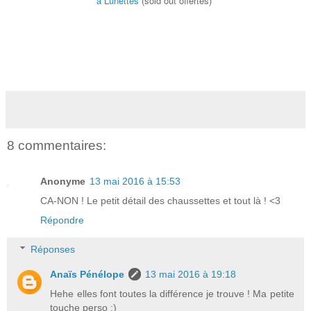
à Lunettes
(sold out offertes)
8 commentaires:
Anonyme
13 mai 2016 à 15:53
CA-NON ! Le petit détail des chaussettes et tout là ! <3
Répondre
Réponses
Anaïs Pénélope
13 mai 2016 à 19:18
Hehe elles font toutes la différence je trouve ! Ma petite
touche perso ;)