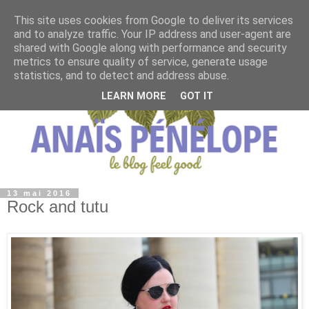
This site uses cookies from Google to deliver its services
and to analyze traffic. Your IP address and user-agent are
shared with Google along with performance and security
metrics to ensure quality of service, generate usage
statistics, and to detect and address abuse.
LEARN MORE
GOT IT
13 mai 2016
Rock and tutu