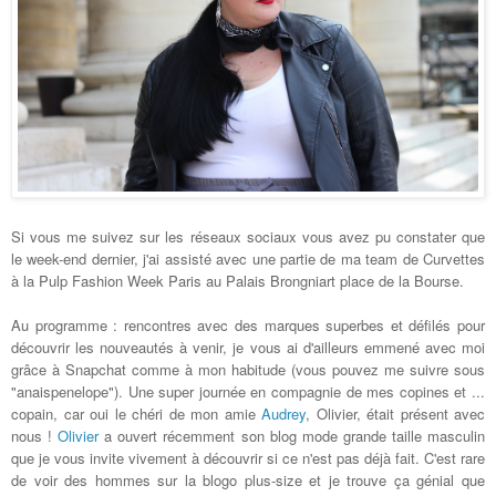
Si vous me suivez sur les réseaux sociaux vous avez pu constater que
le week-end dernier, j'ai assisté avec une partie de ma team
de Curve
ttes
à la Pulp Fashion Week Paris au Palais Brongniart place de la Bourse.
Au programme : rencontres avec des marques superbes et défilés pour
découvrir les nouveautés à venir, je vous ai d'ailleurs emmené avec moi
grâce à Snapchat comme à mon habitude (vous pouvez me suivre sous
"anaispenelope"). Une super journée en compagnie de mes copines et ...
copain, car oui le chéri de mon amie
Audrey
, Olivier, était présent avec
nous !
Olivier
a ouvert récemment son blog mode grande taille masculin
que je vous invite vivement à découvrir si ce n'est pas déjà fait. C'est rare
de voir des hommes sur la blogo plus-size et je trouve ça génial que