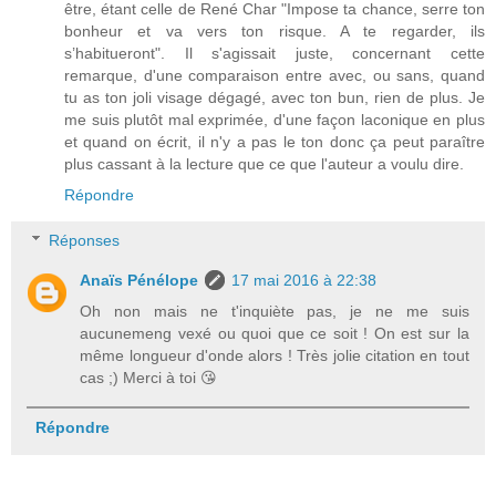
être, étant celle de René Char "Impose ta chance, serre ton
bonheur et va vers ton risque. A te regarder, ils
s’habitueront". Il s'agissait juste, concernant cette
remarque, d'une comparaison entre avec, ou sans, quand
tu as ton joli visage dégagé, avec ton bun, rien de plus. Je
me suis plutôt mal exprimée, d'une façon laconique en plus
et quand on écrit, il n'y a pas le ton donc ça peut paraître
plus cassant à la lecture que ce que l'auteur a voulu dire.
Répondre
Réponses
Anaïs Pénélope
17 mai 2016 à 22:38
Oh non mais ne t'inquiète pas, je ne me suis
aucunemeng vexé ou quoi que ce soit ! On est sur la
même longueur d'onde alors ! Très jolie citation en tout
cas ;) Merci à toi 😘
Répondre