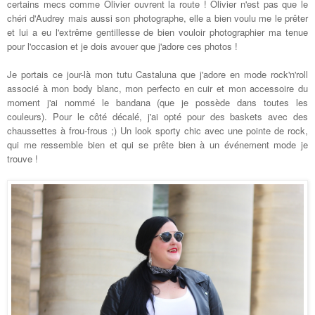
certains mecs comme Olivier ouvrent la route ! Olivier n'est pas que le
chéri d'Audrey mais aussi son photographe, elle a bien voulu me le prêter
et lui a eu l'extrême gentillesse de bien vouloir photographier ma tenue
pour l'occasion et je dois avouer que j'adore ces photos !
Je portais ce jour-là mon tutu Castaluna que j'adore en mode rock'n'roll
associé à mon body blanc, mon perfecto en cuir et mon accessoire du
moment j'ai nommé le bandana (que je possède dans toutes les
couleurs). Pour le côté décalé, j'ai opté pour des baskets avec des
chaussettes à frou-frous
;)
Un look sporty chic avec une pointe de rock,
qui me ressemble bien et qui se prête bien à un événement mode je
trouve !