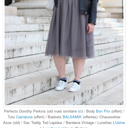
Perfecto Dorothy Perkins (old mais similaire
ici
) / Body
Bon Prix
(offert) /
Tutu
Castaluna
(offert) / Baskets
BALSAMIK
(offertes) /Chaussettes
Asos (old) / Sac Teddy Ted Lapidus / Bandana Vintage / Lunettes
L'Usine