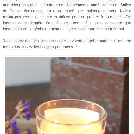
une odeur unique et réconfortante. J'ai beaucoup aimé l'odeur de "Bulles
de Coton" également, mais j'ai trouvé que malheureusement, l'odeur
n'était pas assez puissante et diffuse pour en profiter à 100%; en effet
lorsque cette dernière était éteinte, l'odeur était plus puissante que
lorsque les deux mèches étaient allumées, voilà mon seul petit bémol.
Vous l'aurez compris, je vous conseille vivement cette marque si, comme
moi, vous adorez les bougies parfumées !