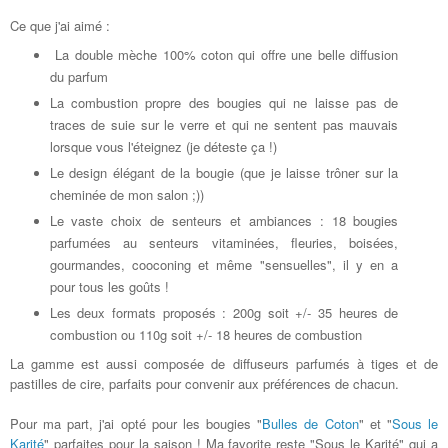
Ce que j'ai aimé :
La double mèche 100% coton qui offre une belle diffusion
du parfum
La combustion propre des bougies qui ne laisse pas de
traces de suie sur le verre et qui ne sentent pas mauvais
lorsque vous l'éteignez (je déteste ça !)
Le design élégant de la bougie (que je laisse trôner sur la
cheminée de mon salon ;))
Le vaste choix de senteurs et ambiances : 18 bougies
parfumées au senteurs vitaminées, fleuries, boisées,
gourmandes, cooconing et même "sensuelles", il y en a
pour tous les goûts !
Les deux formats proposés : 200g soit +/- 35 heures de
combustion ou 110g soit +/- 18 heures de combustion
La gamme est aussi composée de diffuseurs parfumés à tiges et de
pastilles de cire, parfaits pour convenir aux préférences de chacun.
Pour ma part, j'ai opté pour les bougies "
Bulles de Coton
" et "
Sous le
Karité
" parfaites pour la saison ! Ma favorite reste "Sous le Karité" qui a