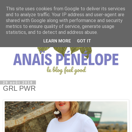
This site uses cookies from Google to deliver its services
and to analyze traffic. Your IP address and user-agent are
shared with Google along with performance and security
metrics to ensure quality of service, generate usage
statistics, and to detect and address abuse.
LEARN MORE
GOT IT
29 août 2018
GRL PWR