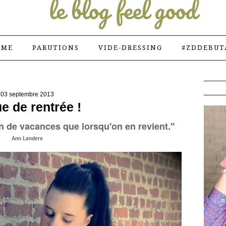
 ME
PARUTIONS
VIDE-DRESSING
#ZDDEBUT
03 septembre 2013
e de rentrée !
n de vacances que lorsqu'on en revient."
Ann Landers