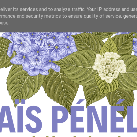
liver its services and to analyze traffic. Your IP address and us
rmance and security metrics to ensure quality of service, gene
buse.