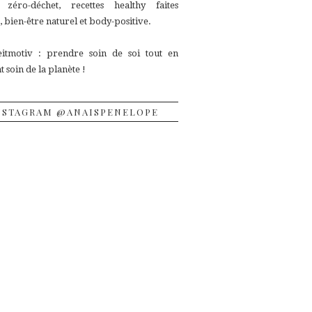
, zéro-déchet, recettes
healthy faites
 bien-être naturel et body-positive.
itmotiv : prendre soin de soi tout en
 soin de la planète !
NSTAGRAM @ANAISPENELOPE