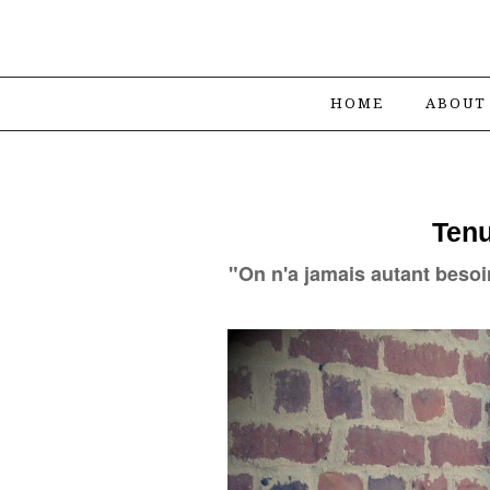
HOME
ABOUT
Tenu
"On n'a jamais autant besoi