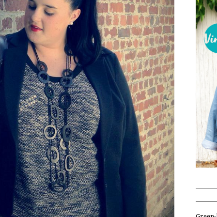
Green-l