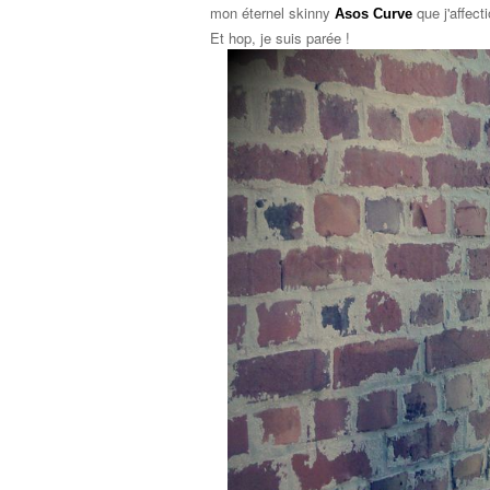
mon éternel skinny
que j'affect
Asos Curve
Et hop, je suis parée !