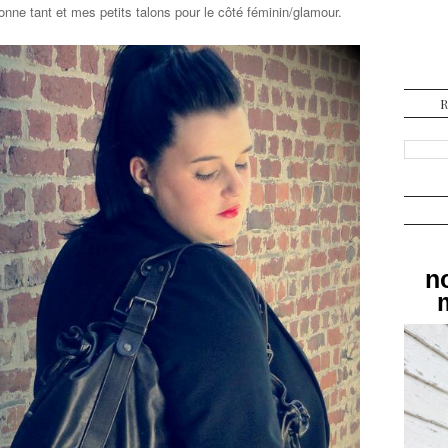
ionne tant et mes petits talons pour le côté féminin/glamour.
n