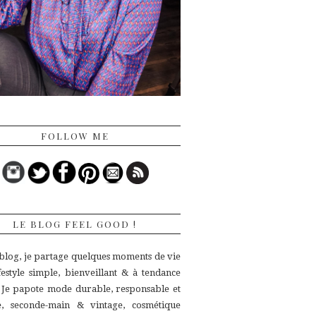
FOLLOW ME
LE BLOG FEEL GOOD !
 blog, je partage quelques moments de vie
ifestyle simple, bienveillant & à tendance
.
Je papote mode durable, responsable et
ue,
seconde-main & vintage, cosmétique