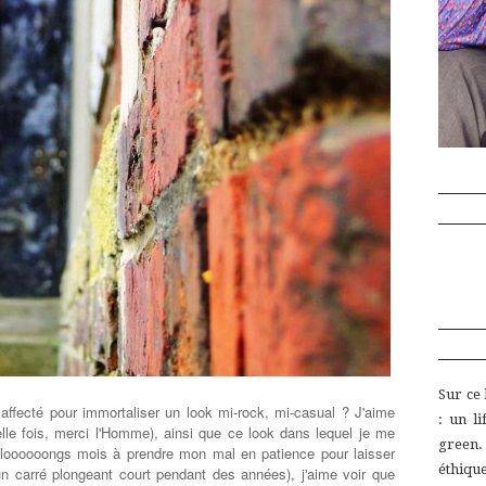
Sur ce
affecté pour immortaliser un look mi-rock, mi-casual ? J'aime
:
un
l
le fois, merci l'Homme), ainsi que ce look dans lequel je me
green
 loooooongs mois à prendre mon mal en patience pour laisser
éthiq
n carré plongeant court pendant des années), j'aime voir que