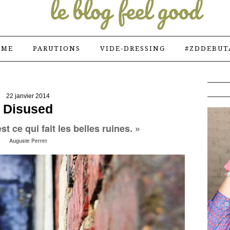
 ME
PARUTIONS
VIDE-DRESSING
#ZDDEBUT
22 janvier 2014
Disused
est ce qui fait les belles
ruines
. »
Auguste Perret