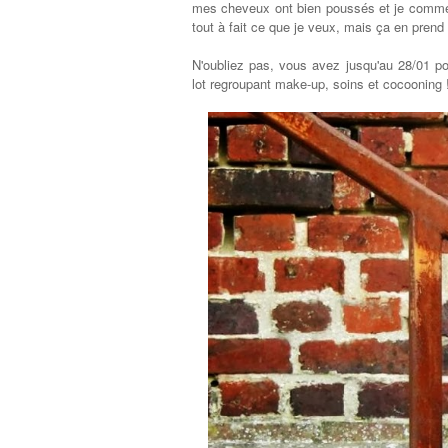
mes cheveux ont bien poussés et je commen
tout à fait ce que je veux, mais ça en prend 
N'oubliez pas, vous avez jusqu'au 28/01 po
lot regroupant make-up, soins et cocooning !