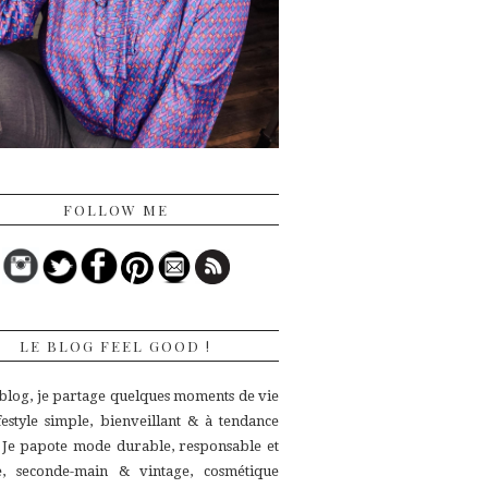
FOLLOW ME
LE BLOG FEEL GOOD !
 blog, je partage quelques moments de vie
ifestyle simple, bienveillant & à tendance
.
Je papote mode durable, responsable et
ue,
seconde-main & vintage, cosmétique