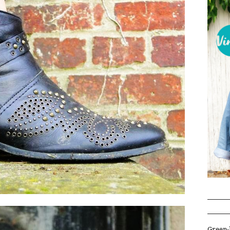
Green-l