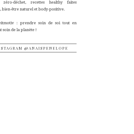
, zéro-déchet, recettes
healthy faites
 bien-être naturel et body-positive.
itmotiv : prendre soin de soi tout en
 soin de la planète !
NSTAGRAM @ANAISPENELOPE