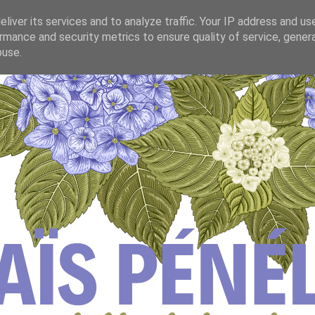
liver its services and to analyze traffic. Your IP address and us
rmance and security metrics to ensure quality of service, gene
buse.