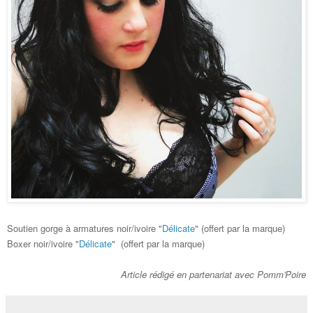
Soutien gorge à armatures noir/ivoire "
Délicate
" (offert par la marque)
Boxer noir/ivoire "
Délicate
" (offert par la marque)
Article rédigé en partenariat avec Pomm'Poire