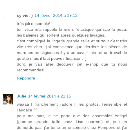
sylvie;-)
14 février 2014 à 19:13
très joli ensemble!
ton vécu m'a rappelé le mien: l'élastique qui scie la peau;
les baleines qui sortent après quelques lavages...
c'est compliqué la lingerie grande taille et surtout c'est très
vite très cher; j'ai conscience que derrière les pièces de
marques prestigieuses il y a un savoir faire et un travail de
qualité mais il faut pouvoir financer :-(
donc je vais aller découvrir cet e-shop que tu nous
recommandes!
Répondre
Julie
14 février 2014 à 21:15
waaaa ! franchement j'adore !! les photos, l'ensemble et
l'audace ^^
pour ma part, je ne porte que des ensembles Antigel
(gamme grande taille chez Lise charmel) et je n'en
démords pas. j'ai tenté un ensemble chez Pompoire et j'ai