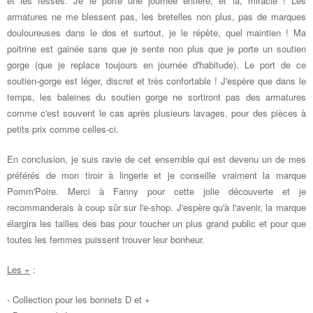
et les fesses. Je le porte une journée entière, et là, miracle ! Les
armatures ne me blessent pas, les bretelles non plus, pas de marques
douloureuses dans le dos et surtout, je le répète, quel maintien ! Ma
poitrine est gainée sans que je sente non plus que je porte un soutien
gorge (que je replace toujours en journée d'habitude). Le port de ce
soutien-gorge est léger, discret et très confortable ! J'espère que dans le
temps, les baleines du soutien gorge ne sortiront pas des armatures
comme c'est souvent le cas après plusieurs lavages, pour des pièces à
petits prix comme celles-ci.
En conclusion, je suis ravie de cet ensemble qui est devenu un de mes
préférés de mon tiroir à lingerie et je conseille vraiment la marque
Pomm'Poire. Merci à Fanny pour cette jolie découverte et je
recommanderais à coup sûr sur l'e-shop. J'espère qu'à l'avenir, la marque
élargira les tailles des bas pour toucher un plus grand public et pour que
toutes les femmes puissent trouver leur bonheur.
Les +
:
- Collection pour les bonnets D et +