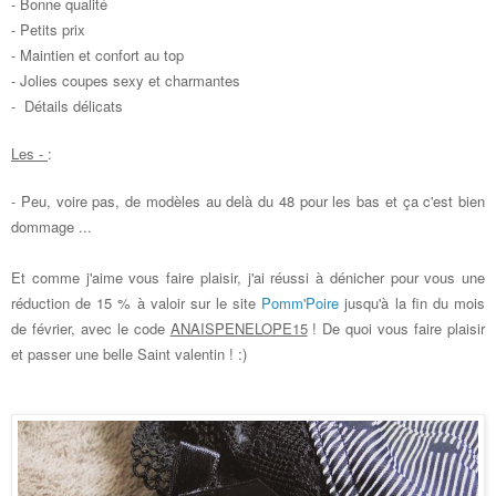
- Bonne qualité
- Petits prix
- Maintien et confort au top
- Jolies coupes sexy et charmantes
- Détails délicats
Les -
:
- Peu, voire pas, de modèles au delà du 48 pour les bas et ça c'est bien
dommage ...
Et comme j'aime vous faire plaisir, j'ai réussi à dénicher pour vous une
réduction de 15 % à valoir sur le site
Pomm'Poire
jusqu'à la fin du mois
de février, avec le code
ANAISPENELOPE15
! De quoi vous faire plaisir
et passer une belle Saint valentin ! :)