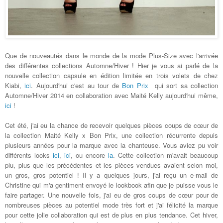
Que de nouveautés dans le monde de la mode Plus-Size avec l'arrivée
des différentes collections Automne/Hiver ! Hier je vous ai parlé de la
nouvelle collection capsule en édition limitée en trois volets de chez
Kiabi,
ici
. Aujourd'hui c'est au tour de
Bon Prix
qui sort sa collection
Automne/Hiver 2014 en collaboration avec Maité Kelly aujourd'hui même,
ici
!
Cet été, j'ai eu la chance de recevoir quelques pièces coups de cœur de
la collection Maité Kelly x Bon Prix, une collection récurrente depuis
plusieurs années pour la marque avec la chanteuse. Vous aviez pu voir
différents looks
ici
,
ici
, ou encore
la
. Cette collection m'avait beaucoup
plu, plus que les précédentes et les pièces vendues avaient selon moi,
un gros, gros potentiel ! Il y a quelques jours, j'ai reçu un e-mail de
Christine qui m'a gentiment envoyé le lookbook afin que je puisse vous le
faire partager. Une nouvelle fois, j'ai eu de gros coups de cœur pour de
nombreuses pièces au potentiel mode très fort et j'ai félicité la marque
pour cette jolie collaboration qui est de plus en plus tendance. Cet hiver,