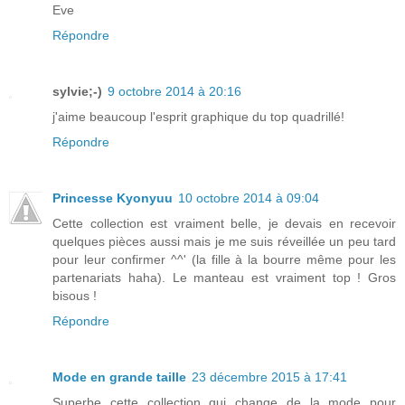
Eve
Répondre
sylvie;-)
9 octobre 2014 à 20:16
j'aime beaucoup l'esprit graphique du top quadrillé!
Répondre
Princesse Kyonyuu
10 octobre 2014 à 09:04
Cette collection est vraiment belle, je devais en recevoir
quelques pièces aussi mais je me suis réveillée un peu tard
pour leur confirmer ^^' (la fille à la bourre même pour les
partenariats haha). Le manteau est vraiment top ! Gros
bisous !
Répondre
Mode en grande taille
23 décembre 2015 à 17:41
Superbe cette collection qui change de la mode pour