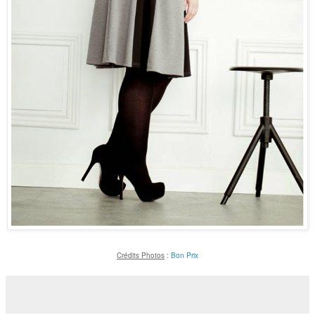
Crédits Photos
:
Bon Prix