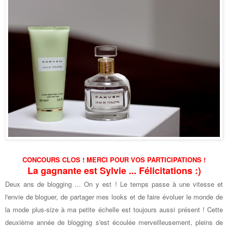
CONCOURS CLOS ! MERCI POUR VOS PARTICIPATIONS !
La gagnante est Sylvie ... Félicitations :)
Deux ans de blogging ... On y est ! Le temps passe à une vitesse et
l'envie de bloguer, de partager mes looks et de faire évoluer le monde de
la mode plus-size à ma petite échelle est toujours aussi présent ! Cette
deuxième année de blogging s'est écoulée merveilleusement, pleins de