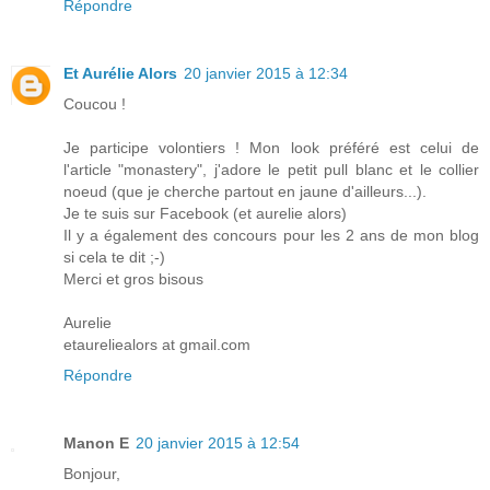
Répondre
Et Aurélie Alors
20 janvier 2015 à 12:34
Coucou !
Je participe volontiers ! Mon look préféré est celui de
l'article "monastery", j'adore le petit pull blanc et le collier
noeud (que je cherche partout en jaune d'ailleurs...).
Je te suis sur Facebook (et aurelie alors)
Il y a également des concours pour les 2 ans de mon blog
si cela te dit ;-)
Merci et gros bisous
Aurelie
etaureliealors at gmail.com
Répondre
Manon E
20 janvier 2015 à 12:54
Bonjour,