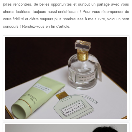
jolies rencontres, de belles opportunités et surtout un partage avec vous
chères lectrices, toujours aussi enrichissant ! Pour vous récompenser de
votre fidélité et d'être toujours plus nombreuses à me suivre, voici un petit
concours ! Rendez-vous en fin d'article.