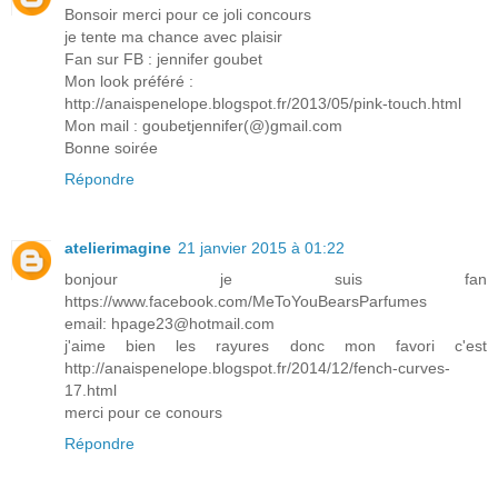
Bonsoir merci pour ce joli concours
je tente ma chance avec plaisir
Fan sur FB : jennifer goubet
Mon look préféré :
http://anaispenelope.blogspot.fr/2013/05/pink-touch.html
Mon mail : goubetjennifer(@)gmail.com
Bonne soirée
Répondre
atelierimagine
21 janvier 2015 à 01:22
bonjour je suis fan
https://www.facebook.com/MeToYouBearsParfumes
email: hpage23@hotmail.com
j'aime bien les rayures donc mon favori c'est
http://anaispenelope.blogspot.fr/2014/12/fench-curves-
17.html
merci pour ce conours
Répondre