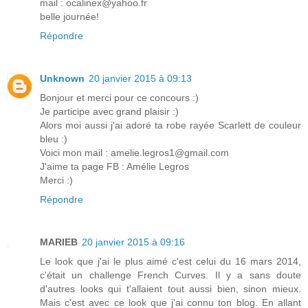
mail : ocalinex@yahoo.fr
belle journée!
Répondre
Unknown
20 janvier 2015 à 09:13
Bonjour et merci pour ce concours :)
Je participe avec grand plaisir :)
Alors moi aussi j'ai adoré ta robe rayée Scarlett de couleur
bleu :)
Voici mon mail : amelie.legros1@gmail.com
J'aime ta page FB : Amélie Legros
Merci :)
Répondre
MARIEB
20 janvier 2015 à 09:16
Le look que j'ai le plus aimé c'est celui du 16 mars 2014,
c'était un challenge French Curves. Il y a sans doute
d'autres looks qui t'allaient tout aussi bien, sinon mieux.
Mais c'est avec ce look que j'ai connu ton blog. En allant