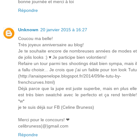
bonne journée et merci à toi
Répondre
Unknown
20 janvier 2015 à 16:27
Coucou ma belle!
Très joyeux anniversaire au blog!
Je te souhaite encore de nombreuses années de modes et
de jolis looks :) ♥ Je participe bien volontiers!
Refaire un tour parmi tes shootings était bien sympa, mais il
a fallu choisir... Je crois que j'ai un faible pour ton look Tutu
(http://anaispenelope.blogspot.fr/2014/09/le-tutu-by-
frenchcurves.html)
Déjà parce que la jupe est juste superbe, mais en plus elle
est très bien swatché avec le perfecto et ça rend terrible!
*w*
je te suis déjà sur FB (Celine Bruness)
Merci pour le concours! ❤
celibruness(@)gmail.com
Répondre