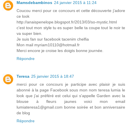
Mamsdebambinos
24 janvier 2015 à 11:24
Coucou merci pour ce concours et cette découverte j'adore
ce look
http://anaispenelope.blogspot.fr/2013/03/so-mystic.html
c'est tout mon style tu es super belle ta coupe tout le noir te
va super bien.
Je suis fan sur facebook tacenim chelfia
Mon mail myriam10110@hotmail.fr
Merci encore je croise les doigts bonne journée.
Répondre
Teresa
25 janvier 2015 à 18:47
merci pour ce concours je participe avec plaisir je suis
abonné à la page Facebook sous mon nom teresa lumia le
look que j'ai préféré est celui qui s'appelle Garden avec la
blouse à fleurs jaunes voici mon email
lumiateresa1@gmail.com bonne soirée et bon anniversaire
de blog
Répondre