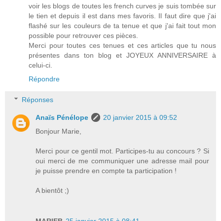
voir les blogs de toutes les french curves je suis tombée sur
le tien et depuis il est dans mes favoris. Il faut dire que j'ai
flashé sur les couleurs de ta tenue et que j'ai fait tout mon
possible pour retrouver ces pièces.
Merci pour toutes ces tenues et ces articles que tu nous
présentes dans ton blog et JOYEUX ANNIVERSAIRE à
celui-ci.
Répondre
Réponses
Anaïs Pénélope
20 janvier 2015 à 09:52
Bonjour Marie,
Merci pour ce gentil mot. Participes-tu au concours ? Si
oui merci de me communiquer une adresse mail pour
je puisse prendre en compte ta participation !
A bientôt ;)
MARIEB
25 janvier 2015 à 08:41