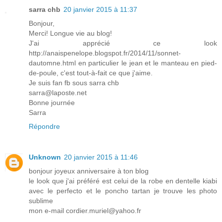
sarra chb
20 janvier 2015 à 11:37
Bonjour,
Merci! Longue vie au blog!
J'ai apprécié ce look
http://anaispenelope.blogspot.fr/2014/11/sonnet-
dautomne.html en particulier le jean et le manteau en pied-
de-poule, c'est tout-à-fait ce que j'aime.
Je suis fan fb sous sarra chb
sarra@laposte.net
Bonne journée
Sarra
Répondre
Unknown
20 janvier 2015 à 11:46
bonjour joyeux anniversaire à ton blog
le look que j'ai préféré est celui de la robe en dentelle kiabi
avec le perfecto et le poncho tartan je trouve les photo
sublime
mon e-mail cordier.muriel@yahoo.fr