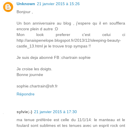
Unknown
21 janvier 2015 à 15:26
Bonjour ,
Un bon anniversaire au blog , j'espere qu il en soufflera
encore plein d autre :D
Mon look preferer c'est celui ci
http://anaispenelope.blogspot.fr/2013/12/sleeping-beauty-
castle_13.html je le trouve trop sympas !!
Je suis deja abonné FB :chartrain sophie
Je croise les doigts.
Bonne journée
sophie.chartrain@sfr.fr
Répondre
sylvie;-)
21 janvier 2015 à 17:30
ma tenue préférée est celle du 11/1/14: le manteau et le
foulard sont sublimes et tes tenues avec un esprit rock ont