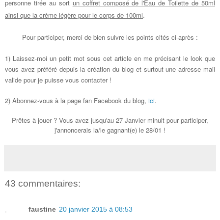
personne tirée au sort
un coffret composé de l'Eau de Toilette de 50ml
ainsi que la crème légère pour le corps de 100ml
.
Pour participer, merci de bien suivre les points cités ci-après :
1) Laissez-moi un petit mot sous cet article en me précisant
le look que
vous avez préféré depuis la création du blog et surtout une adresse mail
valide pour je puisse vous contacter !
2) Abonnez-vous à la page fan Facebook du blog,
ici
.
Prêtes à jouer ? Vous avez jusqu'au 27 Janvier minuit pour participer,
j'annoncerais la/le gagnant(e) le 28/01 !
43 commentaires:
faustine
20 janvier 2015 à 08:53