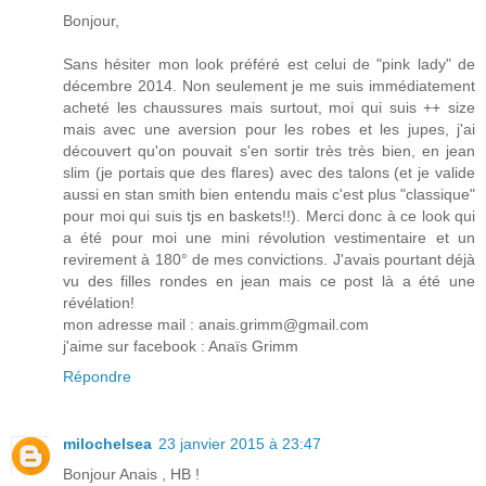
Bonjour,
Sans hésiter mon look préféré est celui de "pink lady" de
décembre 2014. Non seulement je me suis immédiatement
acheté les chaussures mais surtout, moi qui suis ++ size
mais avec une aversion pour les robes et les jupes, j'ai
découvert qu'on pouvait s'en sortir très très bien, en jean
slim (je portais que des flares) avec des talons (et je valide
aussi en stan smith bien entendu mais c'est plus "classique"
pour moi qui suis tjs en baskets!!). Merci donc à ce look qui
a été pour moi une mini révolution vestimentaire et un
revirement à 180° de mes convictions. J'avais pourtant déjà
vu des filles rondes en jean mais ce post là a été une
révélation!
mon adresse mail : anais.grimm@gmail.com
j'aime sur facebook : Anaïs Grimm
Répondre
milochelsea
23 janvier 2015 à 23:47
Bonjour Anais , HB !