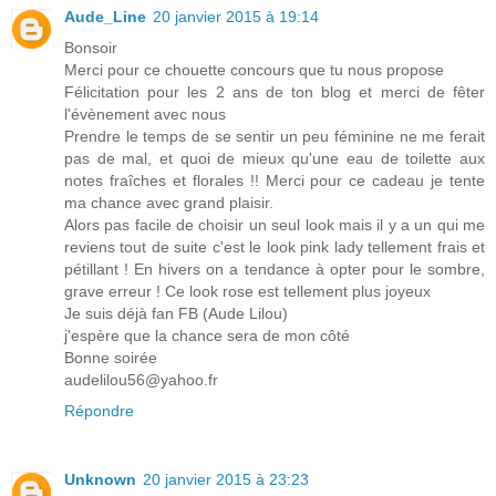
Aude_Line
20 janvier 2015 à 19:14
Bonsoir
Merci pour ce chouette concours que tu nous propose
Félicitation pour les 2 ans de ton blog et merci de fêter
l'évènement avec nous
Prendre le temps de se sentir un peu féminine ne me ferait
pas de mal, et quoi de mieux qu'une eau de toilette aux
notes fraîches et florales !! Merci pour ce cadeau je tente
ma chance avec grand plaisir.
Alors pas facile de choisir un seul look mais il y a un qui me
reviens tout de suite c'est le look pink lady tellement frais et
pétillant ! En hivers on a tendance à opter pour le sombre,
grave erreur ! Ce look rose est tellement plus joyeux
Je suis déjà fan FB (Aude Lilou)
j'espère que la chance sera de mon côté
Bonne soirée
audelilou56@yahoo.fr
Répondre
Unknown
20 janvier 2015 à 23:23