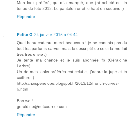
Mon look préféré, qui m'a marqué, que j'ai acheté est ta
tenue de fête 2013. Le pantalon or et le haut en sequins :)
Répondre
Petite G
24 janvier 2015 à 04:44
Quel beau cadeau, merci beaucoup ! je ne connais pas du
tout les parfums carven mais le descriptif de celui-là me fait
très très envie :)
Je tente ma chance et je suis abonnée fb (Géraldine
Larbre)
Un de mes looks préférés est celui-ci, j'adore la jupe et ta
coiffure :)
http://anaispenelope.blogspot.fr/2013/12/french-curves-
6.html
Bon we !
geraldine@netcourrier.com
Répondre