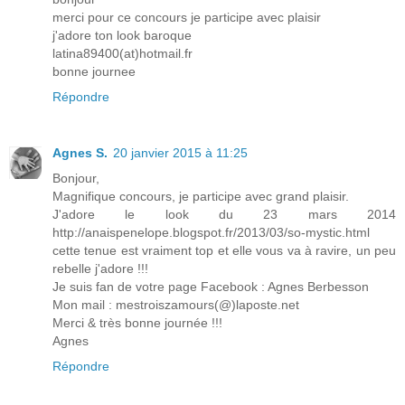
merci pour ce concours je participe avec plaisir
j'adore ton look baroque
latina89400(at)hotmail.fr
bonne journee
Répondre
Agnes S.
20 janvier 2015 à 11:25
Bonjour,
Magnifique concours, je participe avec grand plaisir.
J'adore le look du 23 mars 2014
http://anaispenelope.blogspot.fr/2013/03/so-mystic.html
cette tenue est vraiment top et elle vous va à ravire, un peu
rebelle j'adore !!!
Je suis fan de votre page Facebook : Agnes Berbesson
Mon mail : mestroiszamours(@)laposte.net
Merci & très bonne journée !!!
Agnes
Répondre