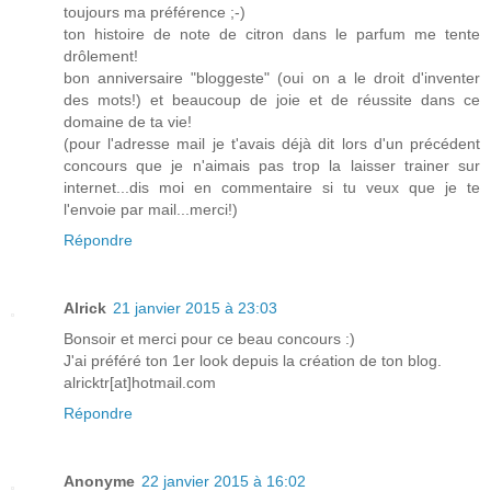
toujours ma préférence ;-)
ton histoire de note de citron dans le parfum me tente
drôlement!
bon anniversaire "bloggeste" (oui on a le droit d'inventer
des mots!) et beaucoup de joie et de réussite dans ce
domaine de ta vie!
(pour l'adresse mail je t'avais déjà dit lors d'un précédent
concours que je n'aimais pas trop la laisser trainer sur
internet...dis moi en commentaire si tu veux que je te
l'envoie par mail...merci!)
Répondre
Alrick
21 janvier 2015 à 23:03
Bonsoir et merci pour ce beau concours :)
J'ai préféré ton 1er look depuis la création de ton blog.
alricktr[at]hotmail.com
Répondre
Anonyme
22 janvier 2015 à 16:02