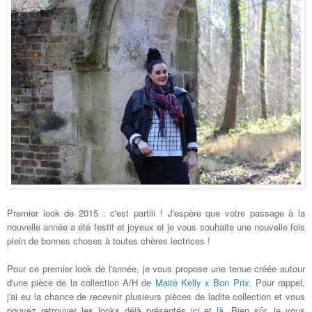
Premier look de 2015 : c'est partiii ! J'espère que votre passage à la
nouvelle année a été festif et joyeux et je vous souhaite une nouvelle fois
plein de bonnes choses à toutes chères lectrices !
Pour ce premier look de l'année, je vous propose une tenue créée autour
d'une pièce de la collection A/H de
Maité Kelly x Bon Prix
. Pour rappel,
j'ai eu la chance de recevoir plusieurs pièces de ladite collection et vous
pouvez retrouver les looks déjà présentés
ici
et
là
. Bien sûr, je vous