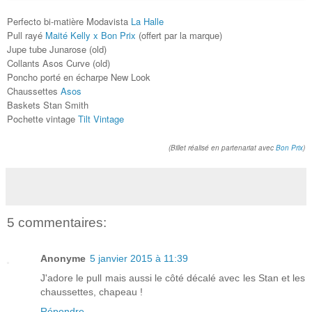
Perfecto bi-matière Modavista
La Halle
Pull rayé
Maité Kelly x Bon Prix
(offert par la marque)
Jupe tube Junarose (old)
Collants Asos Curve (old)
Poncho porté en écharpe New Look
Chaussettes
Asos
Baskets Stan Smith
Pochette vintage
Tilt Vintage
(Billet réalisé en partenariat avec
Bon Prix
)
5 commentaires:
Anonyme
5 janvier 2015 à 11:39
J'adore le pull mais aussi le côté décalé avec les Stan et les
chaussettes, chapeau !
Répondre