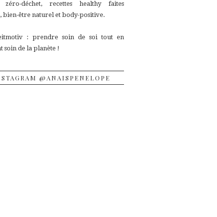
, zéro-déchet, recettes
healthy faites
 bien-être naturel et body-positive.
itmotiv : prendre soin de soi tout en
 soin de la planète !
NSTAGRAM @ANAISPENELOPE