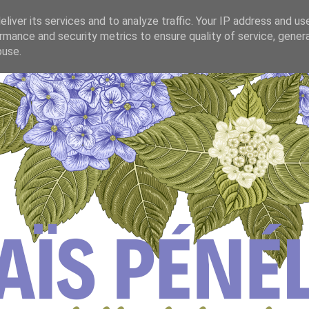
liver its services and to analyze traffic. Your IP address and us
rmance and security metrics to ensure quality of service, gene
buse.