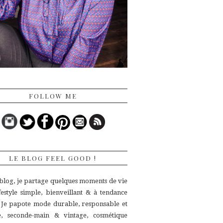
FOLLOW ME
LE BLOG FEEL GOOD !
 blog, je partage quelques moments de vie
ifestyle simple, bienveillant & à tendance
.
Je papote mode durable, responsable et
ue,
seconde-main & vintage, cosmétique