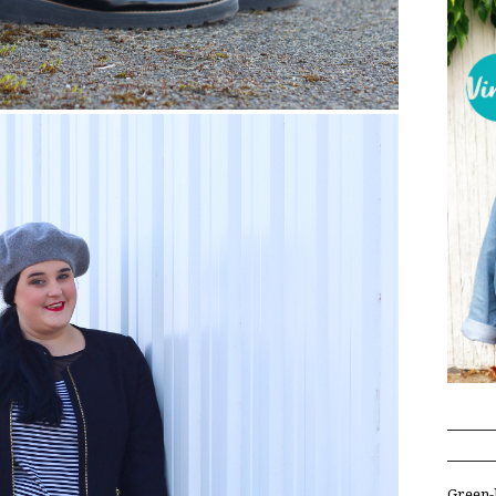
Green-l