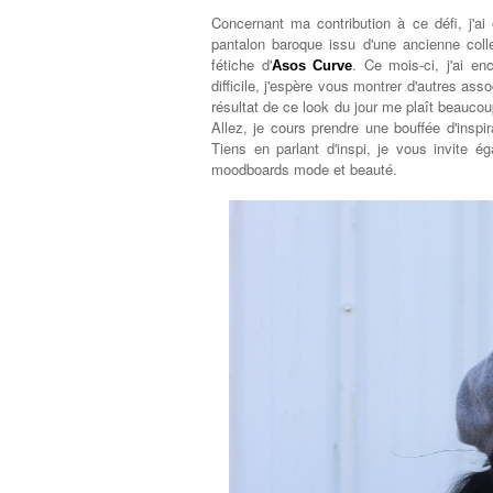
Concernant ma contribution à ce défi, j'a
pantalon baroque issu d'une ancienne coll
fétiche d'
. Ce mois-ci, j'ai en
Asos Curve
difficile, j'espère vous montrer d'autres as
résultat de ce look du jour me plaît beaucoup
Allez, je cours prendre une bouffée d'inspi
Tiens en parlant d'inspi, je vous invite 
moodboards mode et beauté.