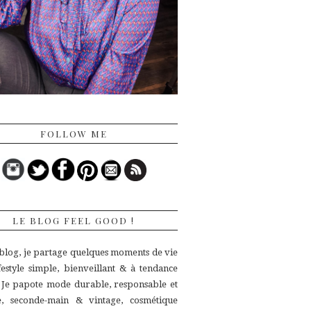
FOLLOW ME
LE BLOG FEEL GOOD !
 blog, je partage quelques moments de vie
ifestyle simple, bienveillant & à tendance
.
Je papote mode durable, responsable et
ue,
seconde-main & vintage, cosmétique