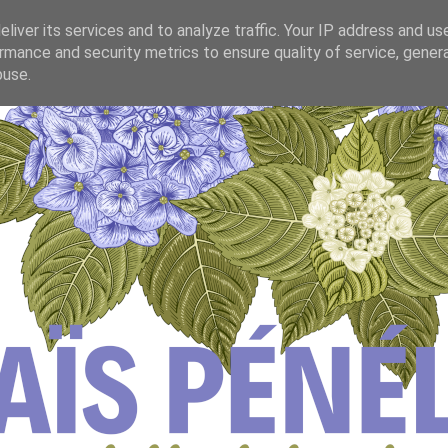
liver its services and to analyze traffic. Your IP address and us
rmance and security metrics to ensure quality of service, gene
buse.