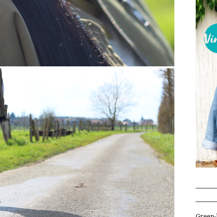
Green-l