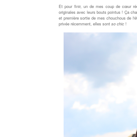
Et pour finir, un de mes coup de cœur ré
originales avec leurs bouts pointus ! Ça ch
et première sortie de mes chouchous de l'ét
privée récemment, elles sont
so chic
!