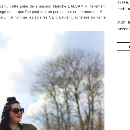
green
cent, cette paire de sneakers blanche BALSAMIK, tellement
maison,
ange de ce que l'on peut voir un peu partout en ce moment. Ah,
é ... j'ai nommé les solaires Saint Laurent, achetées en vente
Mon le
prenant
I