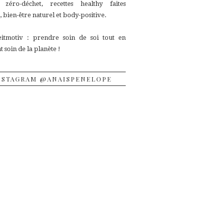
, zéro-déchet, recettes
healthy faites
 bien-être naturel et body-positive.
itmotiv : prendre soin de soi tout en
 soin de la planète !
NSTAGRAM @ANAISPENELOPE