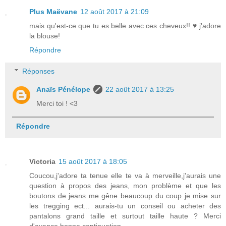
Plus Maëvane
12 août 2017 à 21:09
mais qu'est-ce que tu es belle avec ces cheveux!! ♥ j'adore
la blouse!
Répondre
Réponses
Anaïs Pénélope
22 août 2017 à 13:25
Merci toi ! <3
Répondre
Victoria
15 août 2017 à 18:05
Coucou,j'adore ta tenue elle te va à merveille,j'aurais une
question à propos des jeans, mon problème et que les
boutons de jeans me gêne beaucoup du coup je mise sur
les tregging ect... aurais-tu un conseil ou acheter des
pantalons grand taille et surtout taille haute ? Merci