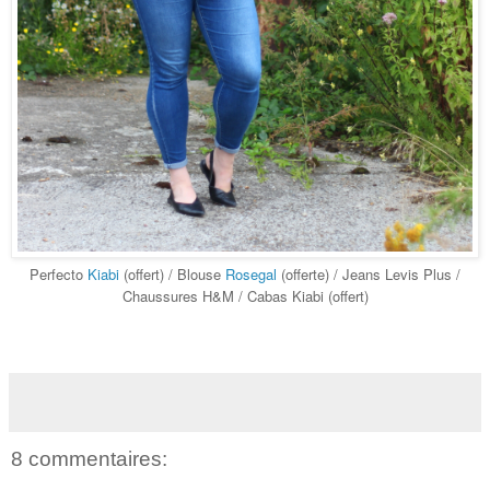
Perfecto
Kiabi
(offert) / Blouse
Rosegal
(offerte) / Jeans Levis Plus /
Chaussures H&M / Cabas Kiabi (offert)
8 commentaires: