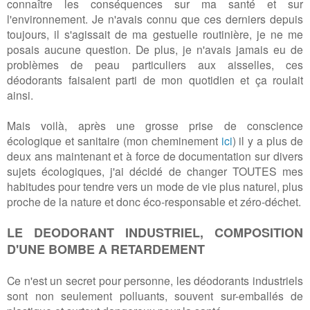
connaître les conséquences sur ma santé et sur
l'environnement. Je n'avais connu que ces derniers depuis
toujours, il s'agissait de ma gestuelle routinière, je ne me
posais aucune question. De plus, je n'avais jamais eu de
problèmes de peau particuliers aux aisselles, ces
déodorants faisaient parti de mon quotidien et ça roulait
ainsi.
Mais voilà, après une grosse prise de conscience
écologique et sanitaire (mon cheminement
ici
) il y a plus de
deux ans maintenant et à force de documentation sur divers
sujets écologiques, j'ai décidé de changer TOUTES mes
habitudes pour tendre vers un mode de vie plus naturel, plus
proche de la nature et donc éco-responsable et zéro-déchet.
LE DEODORANT INDUSTRIEL, COMPOSITION
D'UNE BOMBE A RETARDEMENT
Ce n'est un secret pour personne, les déodorants industriels
sont non seulement polluants, souvent sur-emballés de