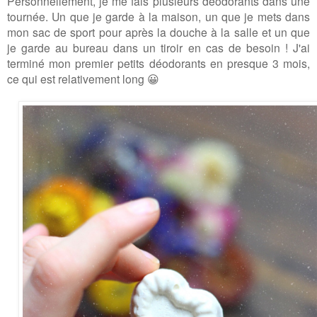
Personnellement, je me fais plusieurs déodorants dans une
tournée. Un que je garde à la maison, un que je mets dans
mon sac de sport pour après la douche à la salle et un que
je garde au bureau dans un tiroir en cas de besoin ! J'ai
terminé mon premier petits déodorants en presque 3 mois,
ce qui est relativement long 😀