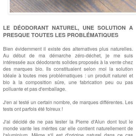
LE DÉODORANT NATUREL, UNE SOLUTION A
PRESQUE TOUTES LES PROBLÉMATIQUES
Bien évidemment il existe des alternatives plus naturelles.
Au début de ma démarche zéro-déchet, je me suis
intéressée aux déodorants solides proposés à la vente chez
des marques bio. Ils constituaient selon moi la solution
idéale à toutes mes problématiques : un produit naturel et
bio à la composition sûre, une fabrication peu ou pas
polluante et pas d'emballage.
J'en ai testé un certain nombre, de marques différentes. Les
tests ont parfois été foireux !
J'ai décidé de ne pas tester la Pierre d'Alun dont tout le
monde vante les mérites car elle contient naturellement de
l'aluminium. Même s'il est d'origine naturel dans ce cas