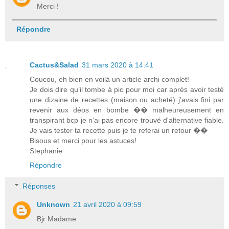
Merci !
Répondre
Cactus&Salad
31 mars 2020 à 14:41
Coucou, eh bien en voilà un article archi complet!
Je dois dire qu’il tombe à pic pour moi car après avoir testé
une dizaine de recettes (maison ou acheté) j’avais fini par
revenir aux déos en bombe �� malheureusement en
transpirant bcp je n’ai pas encore trouvé d'alternative fiable.
Je vais tester ta recette puis je te referai un retour ��
Bisous et merci pour les astuces!
Stephanie
Répondre
Réponses
Unknown
21 avril 2020 à 09:59
Bjr Madame