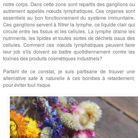
notre corps. Dans cette zone sont repartis des ganglions ou
autrement appelés nœuds lymphatiques. Ces organes sont
essentiels au bon fonctionnement du système immunitaire.
Ces ganglions servent à filtrer la lymphe, ce liquide clair qui
circule entre les tissus et les cellules. La lymphe draine les
nutriments, les lipides et toutes sortes de déchets issus des
cellules. Comment ces nœuds lymphatiques peuvent faire
leur job s'ils doivent se battre quotidiennement contre les
toxines des produits cosmétiques industriels?
Partant de ce constat, je suis partisane de trouver une
alternative
safe
& naturelle à ces bombes à retardement,
pour éviter tout risque.