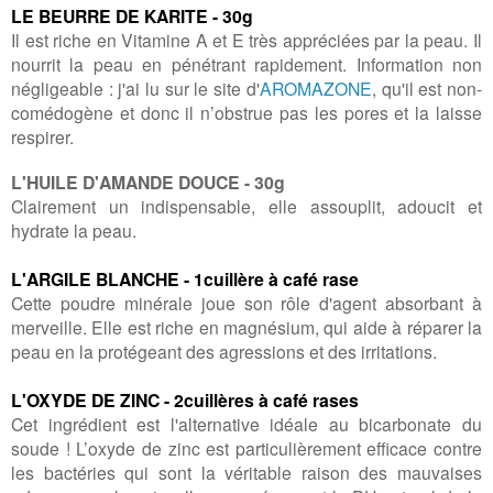
LE BEURRE DE KARITE - 30g
Il est riche en Vitamine A et E très appréciées par la peau. Il
nourrit la peau en pénétrant rapidement. Information non
négligeable : j'ai lu sur le site d'
AROMAZONE
, qu'il est non-
comédogène et donc il n’obstrue pas les pores et la laisse
respirer.
L'HUILE D'AMANDE DOUCE - 30g
Clairement un indispensable, elle assouplit, adoucit et
hydrate la peau.
L'ARGILE BLANCHE - 1cuillère à café rase
Cette poudre minérale joue son rôle d'agent absorbant à
merveille. Elle est riche en magnésium, qui aide à réparer la
peau en la protégeant des agressions et des irritations.
L'OXYDE DE ZINC - 2cuillères à café rases
Cet ingrédient est l'alternative idéale au bicarbonate du
soude ! L’oxyde de zinc est particulièrement efficace contre
les bactéries qui sont la véritable raison des mauvaises