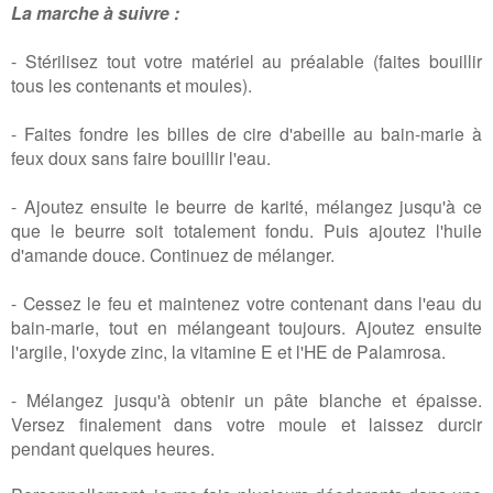
La marche à suivre :
- Stérilisez tout votre matériel au préalable (faites bouillir
tous les contenants et moules).
- Faites fondre les billes de cire d'abeille au bain-marie à
feux doux sans faire bouillir l'eau.
- Ajoutez ensuite le beurre de karité, mélangez jusqu'à ce
que le beurre soit totalement fondu. Puis ajoutez l'huile
d'amande douce. Continuez de mélanger.
- Cessez le feu et maintenez votre contenant dans l'eau du
bain-marie, tout en mélangeant toujours. Ajoutez ensuite
l'argile, l'oxyde zinc, la vitamine E et l'HE de Palamrosa.
- Mélangez jusqu'à obtenir un pâte blanche et épaisse.
Versez finalement dans votre moule et laissez durcir
pendant quelques heures.