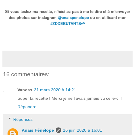
Si vous testez ma recette, n'hésitez pas à me le dire et à m'envoyer
des photos sur instagram
@anaispenelope
ou en utilisant mon
#ZDDEBUTANTS🌱
16 commentaires:
Vaness
31 mars 2020 à 14:21
Super la recette ! Merci je ne l'avais jamais vu celle-ci !
Répondre
Réponses
Anaïs Pénélope
16 juin 2020 à 16:01