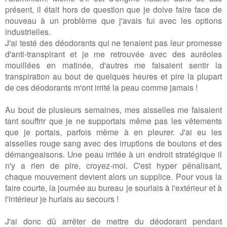
présent, il était hors de question que je doive faire face de
nouveau à un problème que j'avais fui avec les options
industrielles.
J'ai testé des déodorants qui ne tenaient pas leur promesse
d'anti-transpirant et je me retrouvée avec des auréoles
mouillées en matinée, d'autres me faisaient sentir la
transpiration au bout de quelques heures et pire la plupart
de ces déodorants m'ont irrité la peau comme jamais !
Au bout de plusieurs semaines, mes aisselles me faisaient
tant souffrir que je ne supportais même pas les vêtements
que je portais, parfois même à en pleurer. J'ai eu les
aisselles rouge sang avec des irruptions de boutons et des
démangeaisons. Une peau irritée à un endroit stratégique il
n'y a rien de pire, croyez-moi. C'est hyper pénalisant,
chaque mouvement devient alors un supplice. Pour vous la
faire courte, la journée au bureau je souriais à l'extérieur et à
l'intérieur je hurlais au secours !
J'ai donc dû arrêter de mettre du déodorant pendant