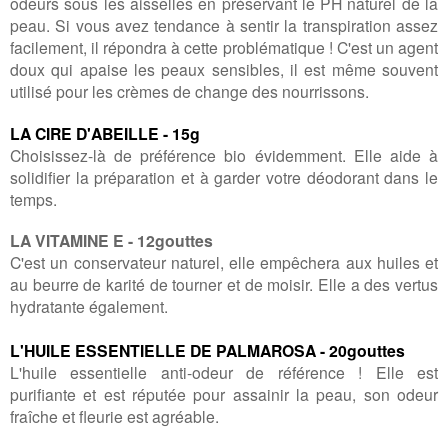
odeurs sous les aisselles en préservant le PH naturel de la
peau. Si vous avez tendance à sentir la transpiration assez
facilement, il répondra à cette problématique ! C'est un agent
doux qui apaise les peaux sensibles, il est même souvent
utilisé pour les crèmes de change des nourrissons.
LA CIRE D'ABEILLE - 15g
Choisissez-là de préférence bio évidemment. Elle aide à
solidifier la préparation et à garder votre déodorant dans le
temps.
LA VITAMINE E - 12gouttes
C'est un conservateur naturel, elle empêchera aux huiles et
au beurre de karité de tourner et de moisir. Elle a des vertus
hydratante également.
L'HUILE ESSENTIELLE DE PALMAROSA - 20gouttes
L'huile essentielle anti-odeur de référence ! Elle est
purifiante et est réputée pour assainir la peau, son odeur
fraîche et fleurie est agréable.