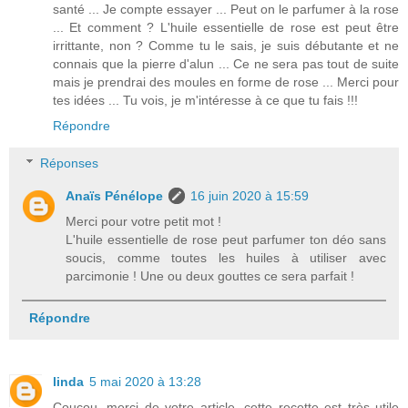
santé ... Je compte essayer ... Peut on le parfumer à la rose
... Et comment ? L'huile essentielle de rose est peut être
irrittante, non ? Comme tu le sais, je suis débutante et ne
connais que la pierre d'alun ... Ce ne sera pas tout de suite
mais je prendrai des moules en forme de rose ... Merci pour
tes idées ... Tu vois, je m'intéresse à ce que tu fais !!!
Répondre
Réponses
Anaïs Pénélope
16 juin 2020 à 15:59
Merci pour votre petit mot !
L'huile essentielle de rose peut parfumer ton déo sans
soucis, comme toutes les huiles à utiliser avec
parcimonie ! Une ou deux gouttes ce sera parfait !
Répondre
linda
5 mai 2020 à 13:28
Coucou, merci de votre article, cette recette est très utile