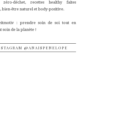
, zéro-déchet, recettes
healthy faites
 bien-être naturel et body-positive.
itmotiv : prendre soin de soi tout en
 soin de la planète !
NSTAGRAM @ANAISPENELOPE