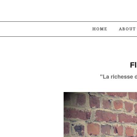
HOME
ABOUT
F
"La richesse de