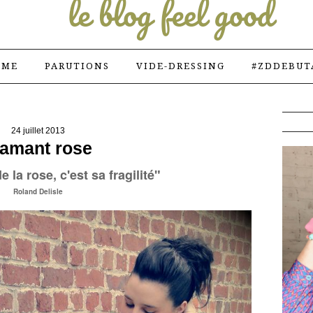
 ME
PARUTIONS
VIDE-DRESSING
#ZDDEBUT
24 juillet 2013
lamant rose
 la rose, c'est sa fragilité"
Roland Delisle