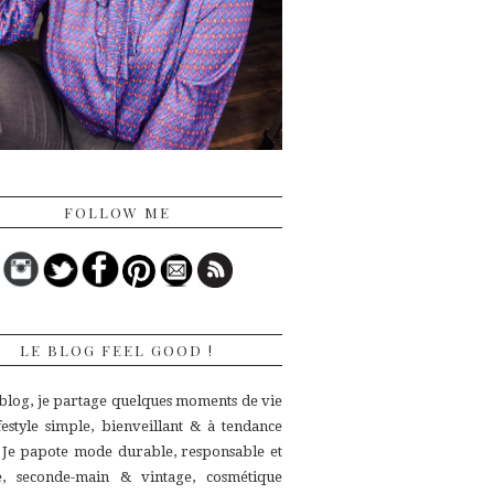
FOLLOW ME
LE BLOG FEEL GOOD !
 blog, je partage quelques moments de vie
ifestyle simple, bienveillant & à tendance
.
Je papote mode durable, responsable et
ue,
seconde-main & vintage, cosmétique