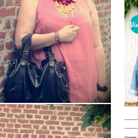
Green-l