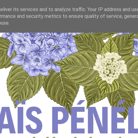
liver its services and to analyze traffic. Your IP address and us
rmance and security metrics to ensure quality of service, gene
buse.