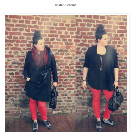
Tristan Derème