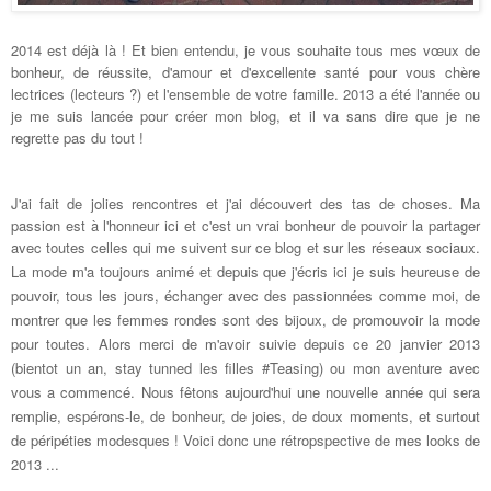
2014 est déjà là ! Et bien entendu, je vous souhaite tous mes vœux de
bonheur, de réussite, d'amour et d'excellente santé pour vous chère
lectrices (lecteurs ?) et l'ensemble de votre famille. 2013 a été l'année ou
je me suis lancée pour créer mon blog, et il va sans dire que je ne
regrette pas du tout !
J'ai fait de jolies rencontres et j'ai découvert des tas de choses. Ma
passion est à l'honneur ici et c'est un vrai bonheur de pouvoir la partager
avec toutes celles qui me suivent sur ce blog et sur les réseaux sociaux.
La mode m'a toujours animé et depuis
que j'écris ici je suis heureuse de
pouvoir, tous les jours, échanger avec des passionnées comme moi, de
montrer que les femmes rondes sont des bijoux, de promouvoir la mode
pour toutes. Alors merci de m'avoir suivie depuis ce 20 janvier 2013
(bientot un an, stay tunned les filles #Teasing) ou mon aventure avec
vous a commencé. Nous fêtons aujourd'hui une nouvelle année qui sera
remplie, espérons-le, de bonheur, de joies, de doux moments, et surtout
de péripéties modesques ! Voici donc une rétropspective de mes looks de
2013 ...