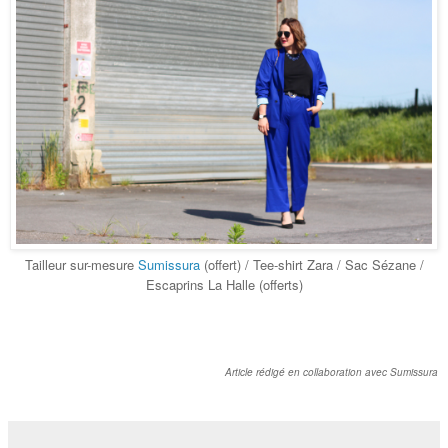
Tailleur sur-mesure
Sumissura
(offert) / Tee-shirt Zara / Sac Sézane /
Escaprins La Halle (offerts)
Article rédigé en collaboration avec Sumissura