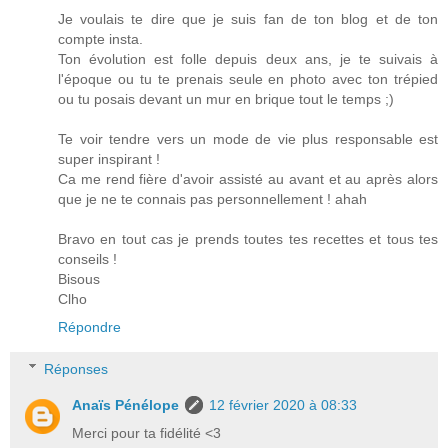
Je voulais te dire que je suis fan de ton blog et de ton
compte insta.
Ton évolution est folle depuis deux ans, je te suivais à
l'époque ou tu te prenais seule en photo avec ton trépied
ou tu posais devant un mur en brique tout le temps ;)
Te voir tendre vers un mode de vie plus responsable est
super inspirant !
Ca me rend fière d'avoir assisté au avant et au après alors
que je ne te connais pas personnellement ! ahah
Bravo en tout cas je prends toutes tes recettes et tous tes
conseils !
Bisous
Clho
Répondre
Réponses
Anaïs Pénélope
12 février 2020 à 08:33
Merci pour ta fidélité <3