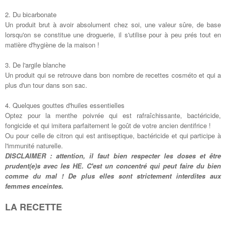
2. Du bicarbonate
Un produit brut à avoir absolument chez soi, une valeur sûre, de base
lorsqu'on se constitue une droguerie, il s'utilise pour à peu prés tout en
matière d'hygiène de la maison !
3. De l'argile blanche
Un produit qui se retrouve dans bon nombre de recettes cosméto et qui a
plus d'un tour dans son sac.
4. Quelques gouttes d'huiles essentielles
Optez pour la menthe poivrée qui est rafraîchissante, bactéricide,
fongicide et qui imitera parfaitement le goût de votre ancien dentifrice !
Ou pour celle de citron qui est antiseptique, bactéricide et qui participe à
l'immunité naturelle.
DISCLAIMER : attention, il faut bien respecter les doses et être
prudent(e)s avec les HE. C'est un concentré qui peut faire du bien
comme du mal ! De plus elles sont strictement interdites aux
femmes enceintes.
LA RECETTE