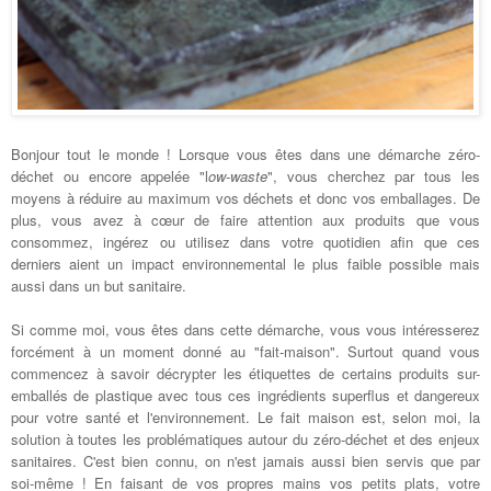
Bonjour tout le monde ! Lorsque vous êtes dans une démarche zéro-
déchet ou encore appelée "l
ow-waste
", vous cherchez par tous les
moyens à réduire au maximum vos déchets et donc vos emballages. De
plus, vous avez à cœur de faire attention aux produits que vous
consommez, ingérez ou utilisez dans votre quotidien afin que ces
derniers aient un impact environnemental le plus faible possible mais
aussi dans un but sanitaire.
Si comme moi, vous êtes dans cette démarche, vous vous intéresserez
forcément à un moment donné au "fait-maison". Surtout quand vous
commencez à savoir décrypter les étiquettes de certains produits sur-
emballés de plastique avec tous ces ingrédients superflus et dangereux
pour votre santé et l'environnement. Le fait maison est, selon moi, la
solution à toutes les problématiques autour du zéro-déchet et des enjeux
sanitaires. C'est bien connu, on n'est jamais aussi bien servis que par
soi-même ! En faisant de vos propres mains vos petits plats, votre