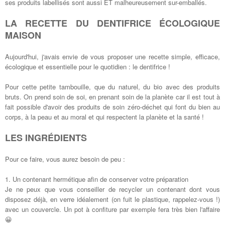
ses produits labellisés sont aussi ET malheureusement sur-emballés.
LA RECETTE DU DENTIFRICE ÉCOLOGIQUE
MAISON
Aujourd'hui, j'avais envie de vous proposer une recette simple, efficace,
écologique et essentielle pour le quotidien : le dentifrice !
Pour cette petite tambouille, que du naturel, du bio avec des produits
bruts. On prend soin de soi, en prenant soin de la planète car il est tout à
fait possible d'avoir des produits de soin zéro-déchet qui font du bien au
corps, à la peau et au moral et qui respectent la planète et la santé !
LES INGRÉDIENTS
Pour ce faire, vous aurez besoin de peu :
1. Un contenant hermétique afin de conserver votre préparation
Je ne peux que vous conseiller de recycler un contenant dont vous
disposez déjà, en verre idéalement (on fuit le plastique, rappelez-vous !)
avec un couvercle. Un pot à confiture par exemple fera très bien l'affaire
😀