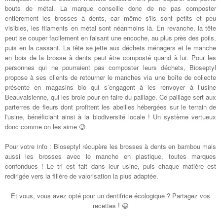
bouts de métal. La marque conseille donc de ne pas composter
entièrement les brosses à dents, car même s'ils sont petits et peu
visibles, les filaments en métal sont néanmoins là. En revanche, la tête
peut se couper facilement en faisant une encoche, au plus près des poils,
puis en la cassant. La tête se jette aux déchets ménagers et le manche
en bois de la brosse à dents peut être composté quand à lui. Pour les
personnes qui ne pourraient pas composter leurs déchets, Bioseptyl
propose à ses clients de retourner le manches via une boîte de collecte
présente en magasins bio qui s’engagent à les renvoyer à l’usine
Beauvaisienne, qui les broie pour en faire du paillage. Ce paillage sert aux
parterres de fleurs dont profitent les abeilles hébergées sur le terrain de
l'usine, bénéficiant ainsi à la biodiversité locale ! Un système vertueux
donc comme on les aime 😉
Pour votre info : Bioseptyl récupère les brosses à dents en bambou mais
aussi les brosses avec le manche en plastique, toutes marques
confondues ! Le tri est fait dans leur usine, puis chaque matière est
redirigée vers la filière de valorisation la plus adaptée.
Et vous, vous avez opté pour un dentifrice écologique ? Partagez vos
recettes ! 😀