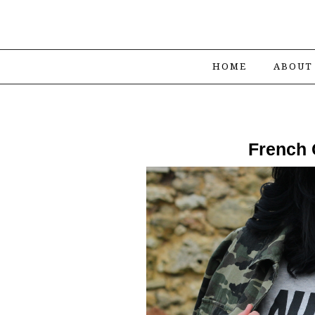
HOME
ABOUT
French 