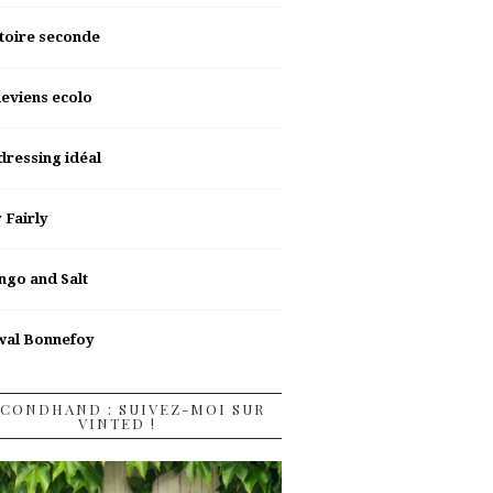
toire seconde
deviens ecolo
dressing idéal
y Fairly
go and Salt
wal Bonnefoy
CONDHAND : SUIVEZ-MOI SUR
VINTED !