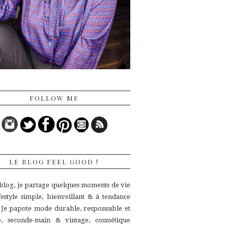
FOLLOW ME
LE BLOG FEEL GOOD !
 blog, je partage quelques moments de vie
ifestyle simple, bienveillant & à tendance
.
Je papote mode durable, responsable et
ue,
seconde-main & vintage, cosmétique