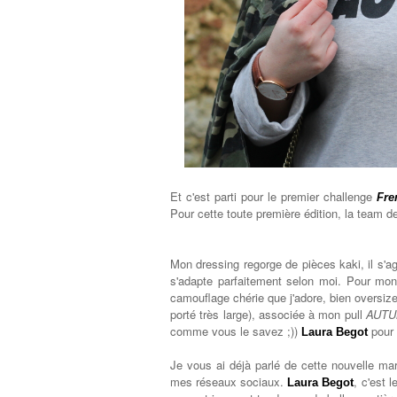
Et c'est parti pour le premier challenge
Fre
Pour cette toute première édition, la team 
Mon dressing regorge de pièces kaki, il s'ag
s'adapte parfaitement selon moi. Pour mon 
camouflage chérie que j'adore, bien oversize
porté très large), associée à mon pull
AUT
comme vous le savez ;))
pour 
Laura Begot
Je vous ai déjà parlé de cette nouvelle ma
mes réseaux sociaux.
, c'est 
Laura Begot