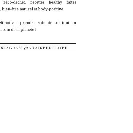
, zéro-déchet, recettes
healthy faites
 bien-être naturel et body-positive.
itmotiv : prendre soin de soi tout en
 soin de la planète !
NSTAGRAM @ANAISPENELOPE