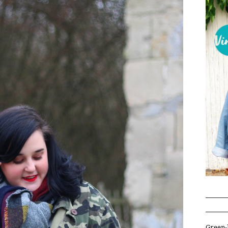
Green-l