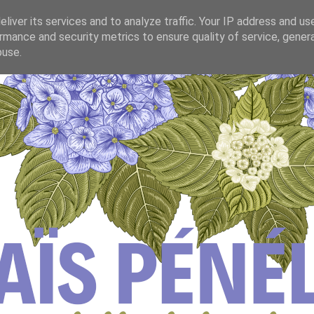
liver its services and to analyze traffic. Your IP address and us
rmance and security metrics to ensure quality of service, gene
buse.