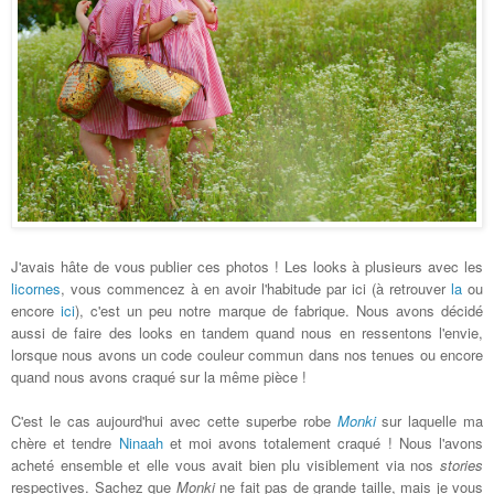
J'avais hâte de vous publier ces photos ! Les looks à plusieurs avec les
licornes
, vous commencez à en avoir l'habitude par ici (à retrouver
la
ou
encore
ici
), c'est un peu notre marque de fabrique. Nous avons décidé
aussi de faire des looks en tandem quand nous en ressentons l'envie,
lorsque nous avons un code couleur commun dans nos tenues ou encore
quand nous avons craqué sur la même pièce !
C'est le cas aujourd'hui avec cette superbe robe
Monki
sur laquelle ma
chère et tendre
Ninaah
et moi avons totalement craqué ! Nous l'avons
acheté ensemble et elle vous avait bien plu visiblement via nos
stories
respectives. Sachez que
Monki
ne fait pas de grande taille, mais je vous