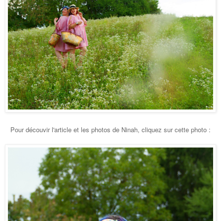
Pour découvir l'article et les photos de Ninah, cliquez sur cette photo :