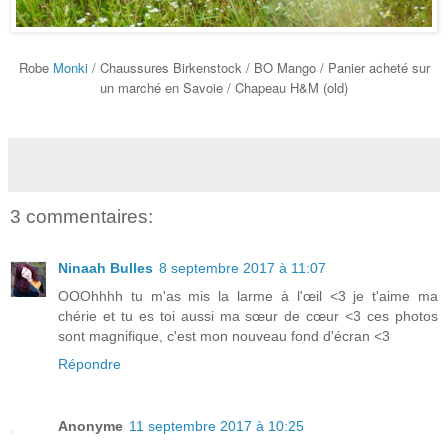
Robe
Monki
/ Chaussures Birkenstock / BO Mango / Panier acheté sur
un marché en Savoie / Chapeau H&M (old)
3 commentaires:
Ninaah Bulles
8 septembre 2017 à 11:07
OOOhhhh tu m'as mis la larme à l'œil <3 je t'aime ma
chérie et tu es toi aussi ma sœur de cœur <3 ces photos
sont magnifique, c'est mon nouveau fond d'écran <3
Répondre
Anonyme
11 septembre 2017 à 10:25