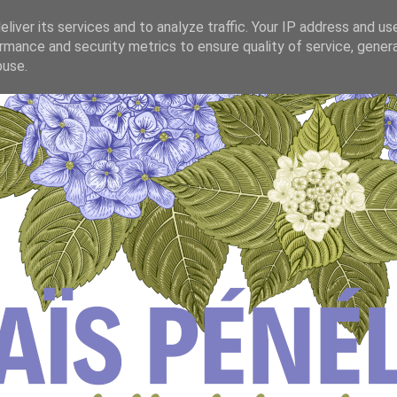
liver its services and to analyze traffic. Your IP address and us
rmance and security metrics to ensure quality of service, gene
buse.