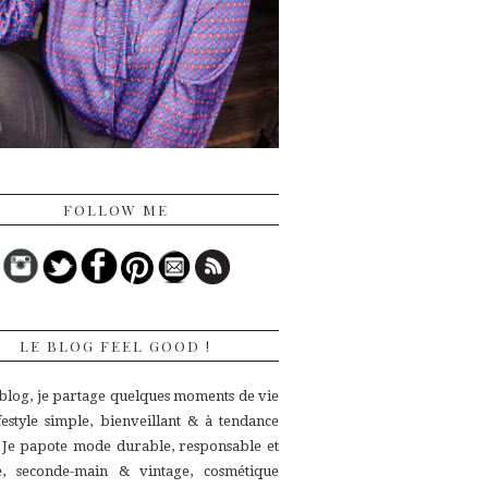
FOLLOW ME
LE BLOG FEEL GOOD !
 blog, je partage quelques moments de vie
ifestyle simple, bienveillant & à tendance
.
Je papote mode durable, responsable et
ue,
seconde-main & vintage, cosmétique