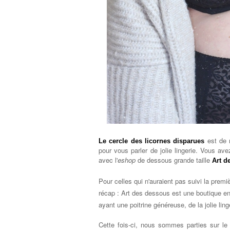
est de r
Le cercle des licornes disparues
pour vous parler de jolie lingerie. Vous av
avec l'
eshop
de dessous grande taille
Art d
Pour celles qui n'auraient pas suivi la premi
récap : Art des dessous est une boutique e
ayant une poitrine généreuse,
de la jolie lin
Cette fois-ci, nous sommes parties sur