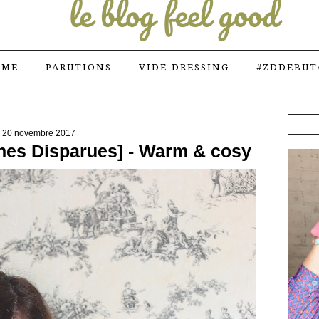
 ME
PARUTIONS
VIDE-DRESSING
#ZDDEBUT
20 novembre 2017
rnes Disparues] - Warm & cosy