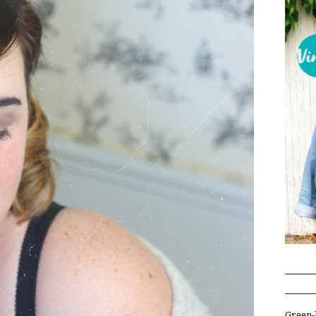
Green-l