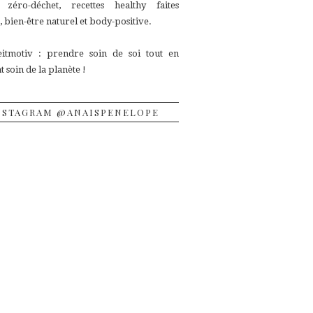
, zéro-déchet, recettes
healthy faites
 bien-être naturel et body-positive.
itmotiv : prendre soin de soi tout en
 soin de la planète !
NSTAGRAM @ANAISPENELOPE